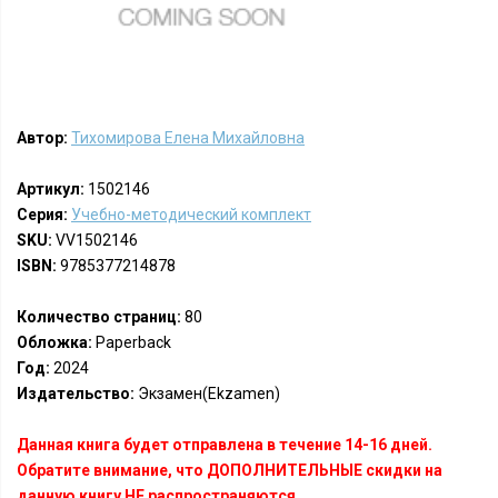
Автор:
Тихомирова Елена Михайловна
Артикул:
1502146
Серия:
Учебно-методический комплект
SKU:
VV1502146
ISBN:
9785377214878
Количество страниц:
80
Обложка:
Paperback
Год:
2024
Издательство:
Экзамен(Ekzamen)
Данная книга будет отправлена в течение 14-16 дней.
Обратите внимание, что ДОПОЛНИТЕЛЬНЫЕ скидки на
данную книгу НЕ распространяются.