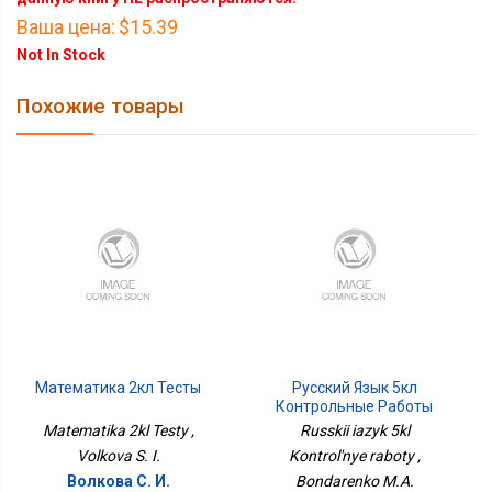
Ваша цена:
$15.39
Not In Stock
Похожие товары
Математика 2кл Тесты
Русский Язык 5кл
Контрольные Работы
Matematika 2kl Testy ,
Russkii iazyk 5kl
Volkova S. I.
Kontrol'nye raboty ,
Волкова С. И.
Bondarenko M.A.