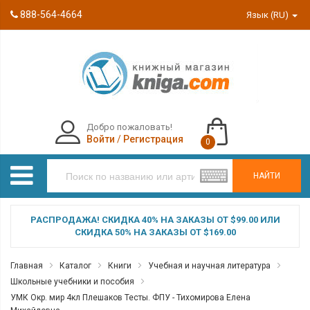
888-564-4664
Язык (RU)
Добро пожаловать!
Войти
/
Регистрация
0
НАЙТИ
РАСПРОДАЖА! СКИДКА 40% НА ЗАКАЗЫ ОТ $99.00 ИЛИ
СКИДКА 50% НА ЗАКАЗЫ ОТ $169.00
Главная
Каталог
Книги
Учебная и научная литература
Школьные учебники и пособия
УМК Окр. мир 4кл Плешаков Тесты. ФПУ - Тихомирова Елена