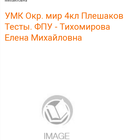
Михайловна
УМК Окр. мир 4кл Плешаков
Тесты. ФПУ - Тихомирова
Елена Михайловна