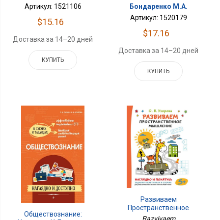
Артикул: 1521106
Бондаренко М.А.
Артикул: 1520179
$15.16
$17.16
Доставка за 14–20 дней
Доставка за 14–20 дней
КУПИТЬ
КУПИТЬ
Развиваем
Пространственное
Обществознание:
Мышление
Razvivaem