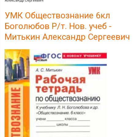
Александр Сергеевич
УМК Обществознание 6кл
Боголюбов Р/т. Нов. учеб -
Митькин Александр Сергеевич