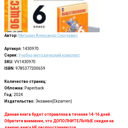
Автор:
Митькин Александр Сергеевич
Артикул:
1430970
Серия:
Учебно-методический комплект
SKU:
VV1430970
ISBN:
9785377200659
Количество страниц:
Обложка:
Paperback
Год:
2024
Издательство:
Экзамен(Ekzamen)
Данная книга будет отправлена в течение 14-16 дней.
Обратите внимание, что ДОПОЛНИТЕЛЬНЫЕ скидки на
данную книгу НЕ распространяются.