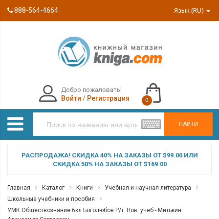
888-564-4664
Язык (RU)
Добро пожаловать!
Войти
/
Регистрация
0
НАЙТИ
РАСПРОДАЖА! СКИДКА 40% НА ЗАКАЗЫ ОТ $99.00 ИЛИ
СКИДКА 50% НА ЗАКАЗЫ ОТ $169.00
Главная
Каталог
Книги
Учебная и научная литература
Школьные учебники и пособия
УМК Обществознание 6кл Боголюбов Р/т. Нов. учеб - Митькин