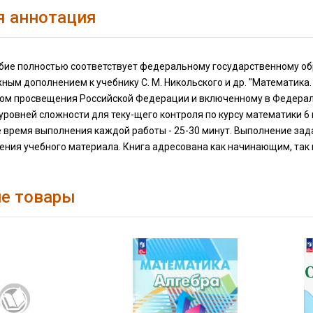
я аннотация
бие полностью соответствует федеральному государственному обр
ным дополнением к учебнику С. М. Никольского и др. "Математика.
ом просвещения Российской Федерации и включенному в Федерал
уровней сложности для теку-щего контроля по курсу математики 6 
 время выполнения каждой работы - 25-30 минут. Выполнение за
ения учебного материала. Книга адресована как начинающим, так
е товары