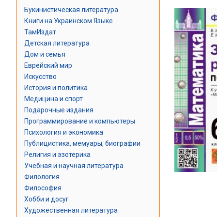
Букинистическая литература
Книги на Украинском Языке
ТамИздат
Детская литература
Дом и семья
Еврейский мир
Искусство
История и политика
Медицина и спорт
Подарочные издания
Программирование и компьютеры
Психология и экономика
Публицистика, мемуары, биографии
Религия и эзотерика
Учебная и научная литература
Филология
Философия
Хобби и досуг
Художественная литература