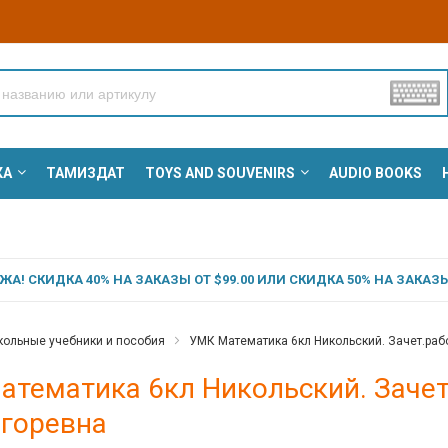
КА
ТАМИЗДАТ
TOYS AND SOUVENIRS
AUDIO BOOKS
А! СКИДКА 40% НА ЗАКАЗЫ ОТ $99.00 ИЛИ СКИДКА 50% НА ЗАКАЗЫ 
ольные учебники и пособия
УМК Математика 6кл Никольский. Зачет.раб
атематика 6кл Никольский. Заче
Игоревна