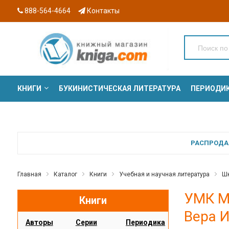
888-564-4664
Контакты
КНИГИ
БУКИНИСТИЧЕСКАЯ ЛИТЕРАТУРА
ПЕРИОДИ
СЕРИИ
РАСПРОДАЖ
Главная
Каталог
Книги
Учебная и научная литература
Шк
УМК М
Книги
Вера 
Авторы
Серии
Периодика