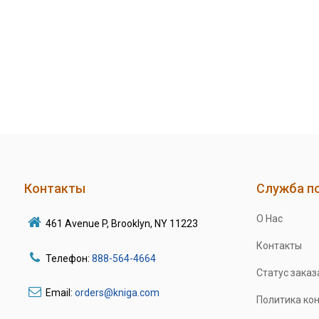
Контакты
Служба п
О Нас
461 Avenue P, Brooklyn, NY 11223
Контакты
Телефон:
888-564-4664
Статус заказ
Email:
orders@kniga.com
Политика ко