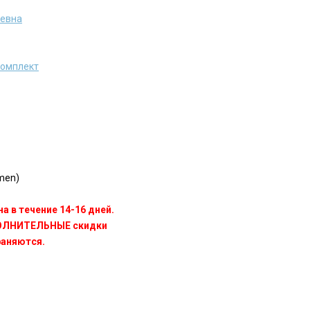
ревна
комплект
men)
а в течение 14-16 дней.
ПОЛНИТЕЛЬНЫЕ скидки
раняются.