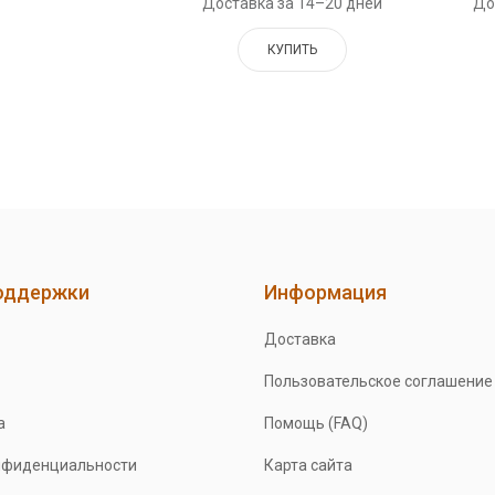
Доставка за 14–20 дней
До
КУПИТЬ
оддержки
Информация
Доставка
Пользовательское соглашение
а
Помощь (FAQ)
нфиденциальности
Карта сайта