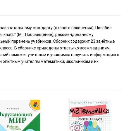
азовательному стандарту (второго поколения). Пособие
 6 класс" (М. : Просвещение), рекомендованному
ьный перечень учебников. Сборник содержит 23 зачётные
класса. В сборнике приведены ответы ко всем заданиям.
даний поможет учителям и учащимся получить информацию о
 и опытным учителям математики, школьникам и их