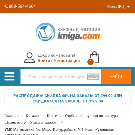
888-564-4664
Язык (RU)
Добро пожаловать!
Войти
/
Регистрация
0
НАЙТИ
РАСПРОДАЖА! СКИДКА 40% НА ЗАКАЗЫ ОТ $99.00 ИЛИ
СКИДКА 50% НА ЗАКАЗЫ ОТ $169.00
Главная
Каталог
Книги
Учебная и научная литература
Школьные учебники и пособия
УМК Математика 4кл Моро. Контр.работы. Ч.1. Нов. - Рудницкая