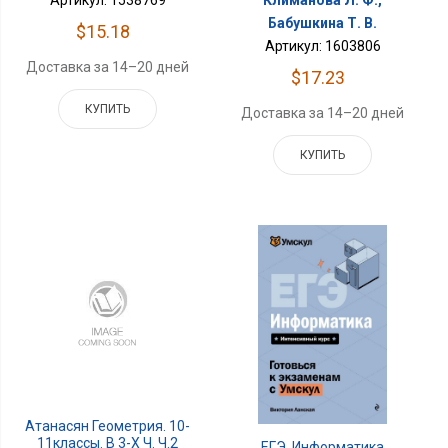
Артикул: 1538769
Климанова Л. Ф.,
Бабушкина Т. В.
$15.18
Артикул: 1603806
Доставка за 14–20 дней
$17.23
КУПИТЬ
Доставка за 14–20 дней
КУПИТЬ
Атанасян Геометрия. 10-
11классы. В 3-Х Ч. Ч.2
ЕГЭ. Информатика