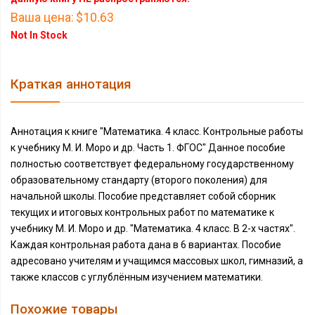
Ваша цена:
$10.63
Not In Stock
Краткая аннотация
Аннотация к книге "Математика. 4 класс. Контрольные работы
к учебнику М. И. Моро и др. Часть 1. ФГОС" Данное пособие
полностью соответствует федеральному государственному
образовательному стандарту (второго поколения) для
начальной школы. Пособие представляет собой сборник
текущих и итоговых контрольных работ по математике к
учебнику М. И. Моро и др. "Математика. 4 класс. В 2-х частях".
Каждая контрольная работа дана в 6 вариантах. Пособие
адресовано учителям и учащимся массовых школ, гимназий, а
также классов с углублённым изучением математики.
Похожие товары