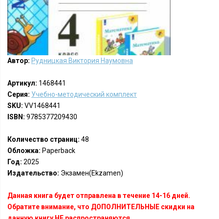
Автор:
Рудницкая Виктория Наумовна
Артикул:
1468441
Серия:
Учебно-методический комплект
SKU:
VV1468441
ISBN:
9785377209430
Количество страниц:
48
Обложка:
Paperback
Год:
2025
Издательство:
Экзамен(Ekzamen)
Данная книга будет отправлена в течение 14-16 дней.
Обратите внимание, что ДОПОЛНИТЕЛЬНЫЕ скидки на
данную книгу НЕ распространяются.