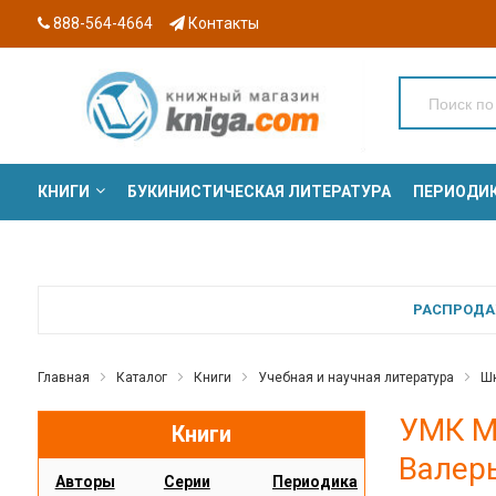
888-564-4664
Контакты
КНИГИ
БУКИНИСТИЧЕСКАЯ ЛИТЕРАТУРА
ПЕРИОДИ
СЕРИИ
РАСПРОДАЖ
Главная
Каталог
Книги
Учебная и научная литература
Шк
УМК Ма
Книги
Валер
Авторы
Серии
Периодика