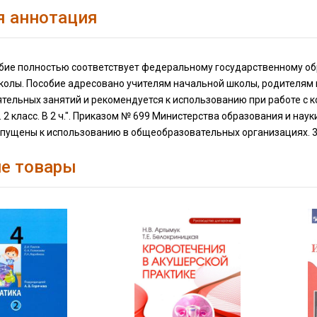
я аннотация
бие полностью соответствует федеральному государственному обр
колы. Пособие адресовано учителям начальной школы, родителям
тельных занятий и рекомендуется к использованию при работе с к
 2 класс. В 2 ч.". Приказом № 699 Министерства образования и на
опущены к использованию в общеобразовательных организациях. 3
е товары