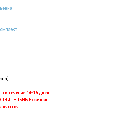
рьевна
комплект
men)
а в течение 14-16 дней.
ПОЛНИТЕЛЬНЫЕ скидки
раняются.