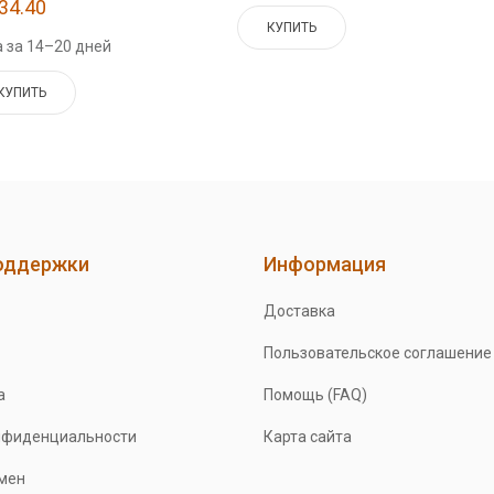
34.40
КУПИТЬ
 за 14–20 дней
КУПИТЬ
оддержки
Информация
Доставка
Пользовательское соглашение
а
Помощь (FAQ)
нфиденциальности
Карта сайта
бмен