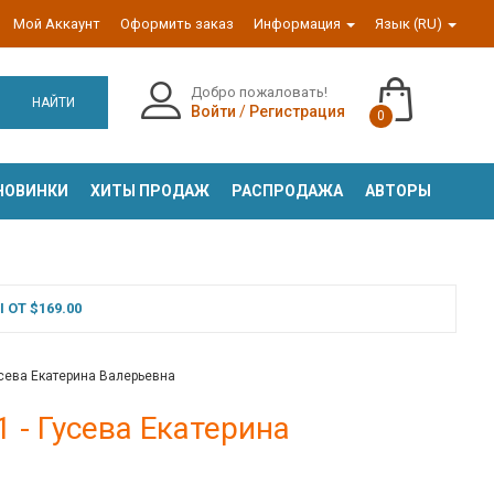
Мой Аккаунт
Оформить заказ
Информация
Язык (RU)
Добро пожаловать!
НАЙТИ
Войти
/
Регистрация
0
НОВИНКИ
ХИТЫ ПРОДАЖ
РАСПРОДАЖА
АВТОРЫ
ОТ $169.00
усева Екатерина Валерьевна
 - Гусева Екатерина