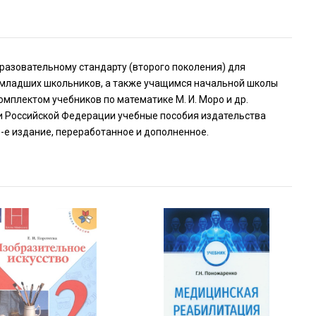
азовательному стандарту (второго поколения) для
 младших школьников, а также учащимся начальной школы
омплектом учебников по математике М. И. Моро и др.
уки Российской Федерации учебные пособия издательства
-е издание, переработанное и дополненное.