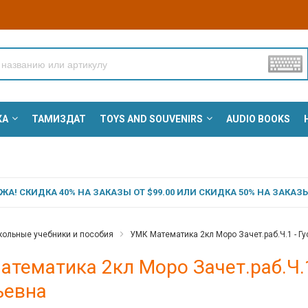
КА
ТАМИЗДАТ
TOYS AND SOUVENIRS
AUDIO BOOKS
А! СКИДКА 40% НА ЗАКАЗЫ ОТ $99.00 ИЛИ СКИДКА 50% НА ЗАКАЗЫ 
ольные учебники и пособия
УМК Математика 2кл Моро Зачет.раб.Ч.1 - Г
тематика 2кл Моро Зачет.раб.Ч.1
ьевна