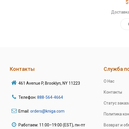
$
Доставка
Контакты
Служба п
О Нас
461 Avenue P, Brooklyn, NY 11223
Контакты
Телефон:
888-564-4664
Статус заказ
Email:
orders@kniga.com
Политика ко
Работаем: 11:00–19:00 (EST), пн-пт
Возврат и о