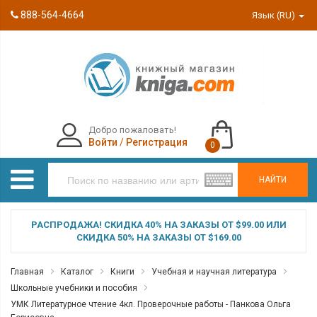
888-564-4664
Язык (RU)
Добро пожаловать!
Войти
/
Регистрация
0
НАЙТИ
РАСПРОДАЖА! СКИДКА 40% НА ЗАКАЗЫ ОТ $99.00 ИЛИ
СКИДКА 50% НА ЗАКАЗЫ ОТ $169.00
Главная
Каталог
Книги
Учебная и научная литература
Школьные учебники и пособия
УМК Литературное чтение 4кл. Проверочные работы - Панкова Ольга