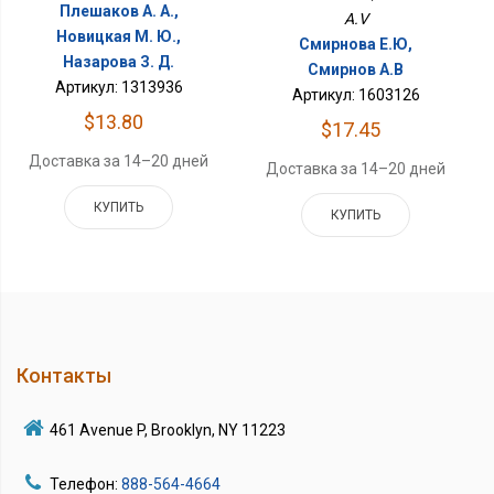
Плешаков А. А.,
A.V
Новицкая М. Ю.,
Смирнова Е.Ю,
Назарова З. Д.
Смирнов А.В
Артикул: 1313936
Артикул: 1603126
$13.80
$17.45
Доставка за 14–20 дней
Доставка за 14–20 дней
КУПИТЬ
КУПИТЬ
Контакты
461 Avenue P, Brooklyn, NY 11223
Телефон:
888-564-4664