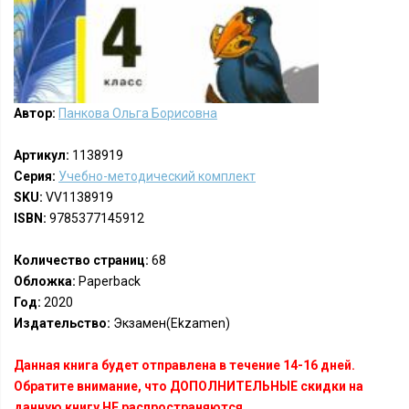
Автор:
Панкова Ольга Борисовна
Артикул:
1138919
Серия:
Учебно-методический комплект
SKU:
VV1138919
ISBN:
9785377145912
Количество страниц:
68
Обложка:
Paperback
Год:
2020
Издательство:
Экзамен(Ekzamen)
Данная книга будет отправлена в течение 14-16 дней.
Обратите внимание, что ДОПОЛНИТЕЛЬНЫЕ скидки на
данную книгу НЕ распространяются.