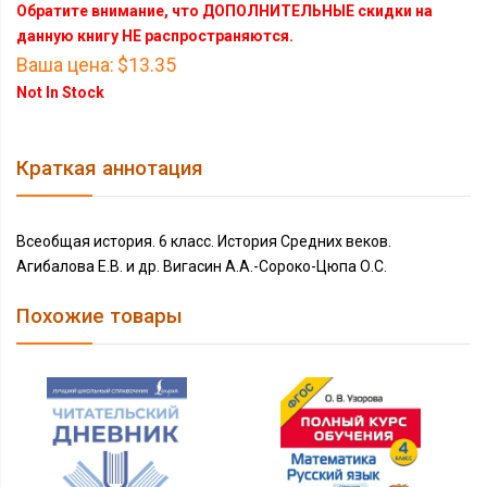
Обратите внимание, что ДОПОЛНИТЕЛЬНЫЕ скидки на
данную книгу НЕ распространяются.
Ваша цена:
$13.35
Not In Stock
Краткая аннотация
Всеобщая история. 6 класс. История Средних веков.
Агибалова Е.В. и др. Вигасин А.А.-Сороко-Цюпа О.С.
Похожие товары