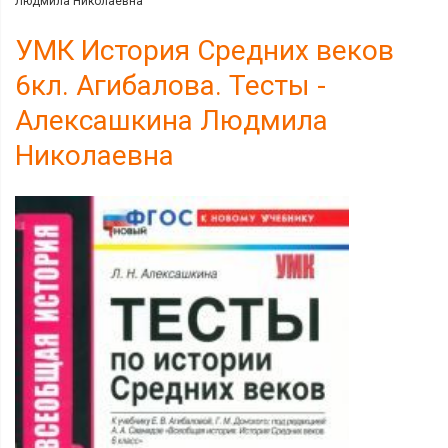
Людмила Николаевна
УМК История Средних веков
6кл. Агибалова. Тесты -
Алексашкина Людмила
Николаевна