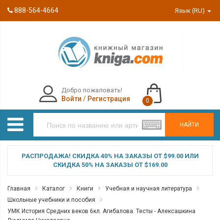
888-564-4664
Язык (RU)
Добро пожаловать!
Войти
/
Регистрация
0
НАЙТИ
РАСПРОДАЖА! СКИДКА 40% НА ЗАКАЗЫ ОТ $99.00 ИЛИ
СКИДКА 50% НА ЗАКАЗЫ ОТ $169.00
Главная
Каталог
Книги
Учебная и научная литература
Школьные учебники и пособия
УМК История Средних веков 6кл. Агибалова. Тесты - Алексашкина