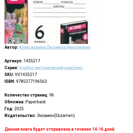
Автор:
Алексашкина Людмила Николаевна
Артикул:
1435217
Серия:
Учебно-методический комплект
SKU:
VV1435217
ISBN:
9785377196563
Количество страниц:
96
Обложка:
Paperback
Год:
2025
Издательство:
Экзамен(Ekzamen)
Данная книга будет отправлена в течение 14-16 дней.