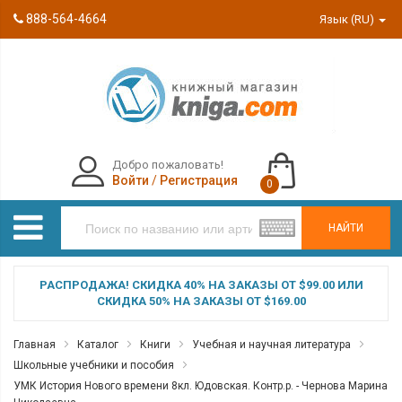
888-564-4664
Язык (RU)
Добро пожаловать!
Войти
/
Регистрация
0
НАЙТИ
РАСПРОДАЖА! СКИДКА 40% НА ЗАКАЗЫ ОТ $99.00 ИЛИ
СКИДКА 50% НА ЗАКАЗЫ ОТ $169.00
Главная
Каталог
Книги
Учебная и научная литература
Школьные учебники и пособия
УМК История Нового времени 8кл. Юдовская. Контр.р. - Чернова Марина