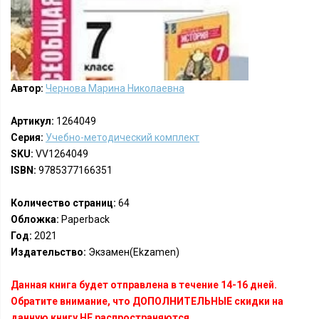
Автор:
Чернова Марина Николаевна
Артикул:
1264049
Серия:
Учебно-методический комплект
SKU:
VV1264049
ISBN:
9785377166351
Количество страниц:
64
Обложка:
Paperback
Год:
2021
Издательство:
Экзамен(Ekzamen)
Данная книга будет отправлена в течение 14-16 дней.
Обратите внимание, что ДОПОЛНИТЕЛЬНЫЕ скидки на
данную книгу НЕ распространяются.