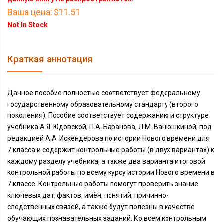
Ваша цена:
$11.51
Not In Stock
Краткая аннотация
Данное пособие полностью соответствует федеральному
государственному образовательному стандарту (второго
поколения). Пособие соответствует содержанию и структуре
учебника А.Я. Юдовской, П.А. Баранова, Л.М. Ванюшкиной; под
редакцией А.А. Искендерова по истории Нового времени для
7 класса и содержит контрольные работы (в двух вариантах) к
каждому разделу учебника, а также два варианта итоговой
контрольной работы по всему курсу истории Нового времени в
7 классе. Контрольные работы помогут проверить знание
ключевых дат, фактов, имён, понятий, причинно-
следственных связей, а также будут полезны в качестве
обучающих познавательных заданий. Ко всем контрольным