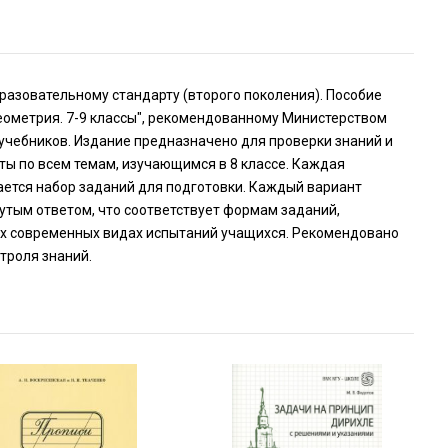
азовательному стандарту (второго поколения). Пособие
еометрия. 7-9 классы", рекомендованному Министерством
чебников. Издание предназначено для проверки знаний и
ты по всем темам, изучающимся в 8 классе. Каждая
дается набор заданий для подготовки. Каждый вариант
нутым ответом, что соответствует формам заданий,
их современных видах испытаний учащихся. Рекомендовано
троля знаний.