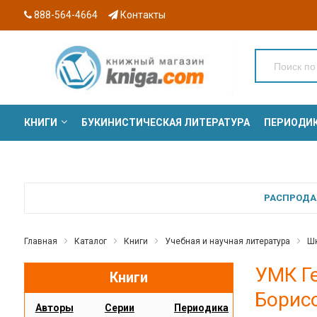
888-564-4664
Контакты
КНИГИ
БУКИНИСТИЧЕСКАЯ ЛИТЕРАТУРА
ПЕРИОДИ
СЕРИИ
РАСПРОДАЖ
Главная
Каталог
Книги
Учебная и научная литература
Шк
УМК Ге
Книги
Борис
Авторы
Серии
Периодика