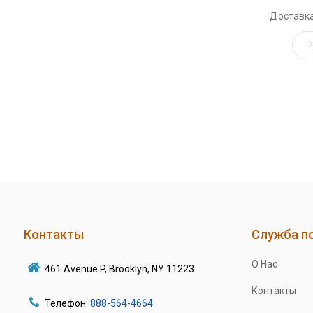
Доставка
Контакты
Служба п
О Нас
461 Avenue P, Brooklyn, NY 11223
Контакты
Телефон:
888-564-4664