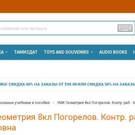
КА
ТАМИЗДАТ
TOYS AND SOUVENIRS
AUDIO BOOKS
А! СКИДКА 40% НА ЗАКАЗЫ ОТ $99.00 ИЛИ СКИДКА 50% НА ЗАКАЗЫ 
ольные учебники и пособия
УМК Геометрия 8кл Погорелов. Контр. раб. 
ометрия 8кл Погорелов. Контр. р
овна