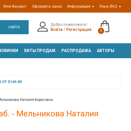
Мой Аккаунт
Оформить заказ
Информация
Язык (RU)
Добро пожаловать!
НАЙТИ
Войти
/
Регистрация
0
НОВИНКИ
ХИТЫ ПРОДАЖ
РАСПРОДАЖА
АВТОРЫ
ОТ $169.00
- Мельникова Наталия Борисовна
аб. - Мельникова Наталия