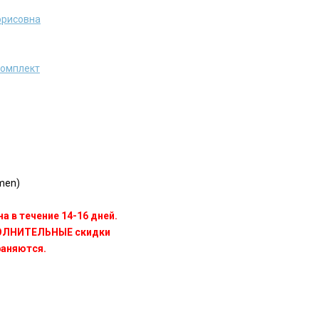
орисовна
комплект
men)
а в течение 14-16 дней.
ПОЛНИТЕЛЬНЫЕ скидки
раняются.