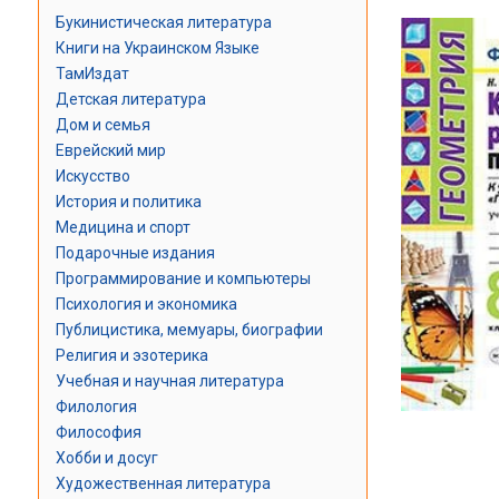
Букинистическая литература
Книги на Украинском Языке
ТамИздат
Детская литература
Дом и семья
Еврейский мир
Искусство
История и политика
Медицина и спорт
Подарочные издания
Программирование и компьютеры
Психология и экономика
Публицистика, мемуары, биографии
Религия и эзотерика
Учебная и научная литература
Филология
Философия
Хобби и досуг
Художественная литература