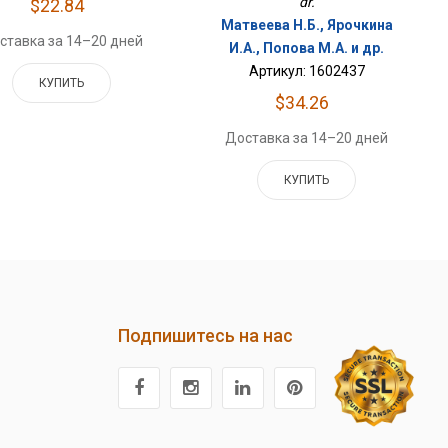
dr.
$22.84
Матвеева Н.Б., Ярочкина
ставка за 14–20 дней
И.А., Попова М.А. и др.
Артикул: 1602437
КУПИТЬ
$34.26
Доставка за 14–20 дней
КУПИТЬ
Подпишитесь на нас