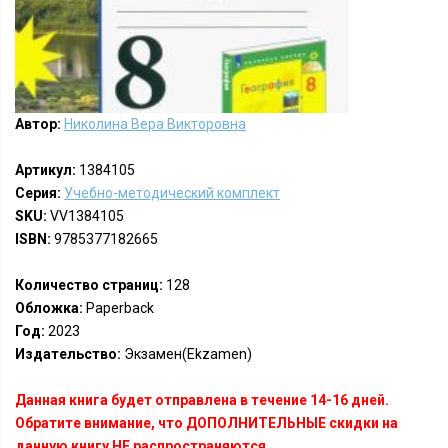
Автор:
Николина Вера Викторовна
Артикул:
1384105
Серия:
Учебно-методический комплект
SKU:
VV1384105
ISBN:
9785377182665
Количество страниц:
128
Обложка:
Paperback
Год:
2023
Издательство:
Экзамен(Ekzamen)
Данная книга будет отправлена в течение 14-16 дней.
Обратите внимание, что ДОПОЛНИТЕЛЬНЫЕ скидки на
данную книгу НЕ распространяются.