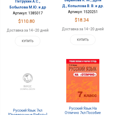
Баранова К. М., Дули
Петрухин А.С.,
Д., Копылова В. В. и др.
Бобылова М.Ю. и др
Артикул: 1520251
Артикул: 1385017
$18.34
$110.80
Доставка за 14–20 дней
Доставка за 14–20 дней
КУПИТЬ
КУПИТЬ
Русский Язык На
Русский Язык 7кл
Отлично 7кл Пособие
[Проверочные Работы]