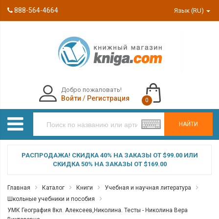
888-564-4664
Язык (RU)
Добро пожаловать!
Войти
/
Регистрация
0
НАЙТИ
РАСПРОДАЖА! СКИДКА 40% НА ЗАКАЗЫ ОТ $99.00 ИЛИ
СКИДКА 50% НА ЗАКАЗЫ ОТ $169.00
Главная
Каталог
Книги
Учебная и научная литература
Школьные учебники и пособия
УМК География 8кл. Алексеев,Николина. Тесты - Николина Вера