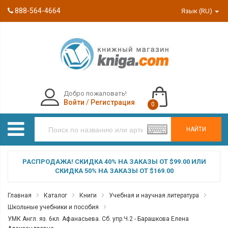
888-564-4664
Язык (RU)
Добро пожаловать!
Войти
/
Регистрация
0
НАЙТИ
РАСПРОДАЖА! СКИДКА 40% НА ЗАКАЗЫ ОТ $99.00 ИЛИ
СКИДКА 50% НА ЗАКАЗЫ ОТ $169.00
Главная
Каталог
Книги
Учебная и научная литература
Школьные учебники и пособия
УМК Англ. яз. 6кл. Афанасьева. Сб. упр.Ч.2 - Барашкова Елена