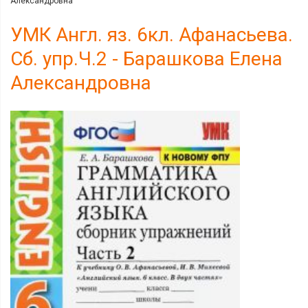
Александровна
УМК Англ. яз. 6кл. Афанасьева.
Сб. упр.Ч.2 - Барашкова Елена
Александровна