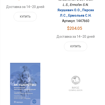
L.S., Ermol'ev S.N.
Доставка за 14–20 дней
Янушевич О.О., Персин
Л.С., Ермольев С.Н.
КУПИТЬ
Артикул: 1447660
$204.05
Доставка за 14–20 дней
КУПИТЬ