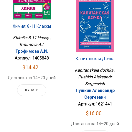
Химия: 8-11 Классы
Khimiia: 8-11 klassy ,
Trofimova A.I.
Трофимова А.И.
Артикул: 1405848
Капитанская Дочка
$14.42
Kapitanskaia dochka ,
Pushkin Aleksandr
Доставка за 14–20 дней
Sergeevich
КУПИТЬ
Пушкин Александр
Сергеевич
Артикул: 1621441
$16.00
Доставка за 14–20 дней