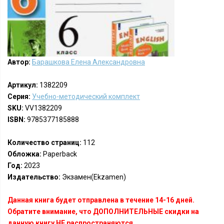
Автор:
Барашкова Елена Александровна
Артикул:
1382209
Серия:
Учебно-методический комплект
SKU:
VV1382209
ISBN:
9785377185888
Количество страниц:
112
Обложка:
Paperback
Год:
2023
Издательство:
Экзамен(Ekzamen)
Данная книга будет отправлена в течение 14-16 дней.
Обратите внимание, что ДОПОЛНИТЕЛЬНЫЕ скидки на
данную книгу НЕ распространяются.