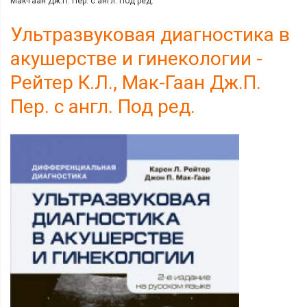
Мак-Гаан Дж.П. Пер. с англ. Под ред.
Ультразвуковая диагностика в
акушерстве и гинекологии -
Рейтер К.Л., Мак-Гаан Дж.П.
Пер. с англ. Под ред.