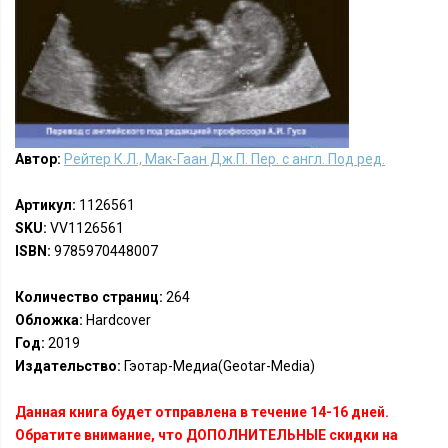
Автор:
Рейтер К.Л., Мак-Гаан Дж.П. Пер. с англ. Под ред.
Артикул:
1126561
SKU:
VV1126561
ISBN:
9785970448007
Количество страниц:
264
Обложка:
Hardcover
Год:
2019
Издательство:
Гэотар-Медиа(Geotar-Media)
Данная книга будет отправлена в течение 14-16 дней.
Обратите внимание, что ДОПОЛНИТЕЛЬНЫЕ скидки на