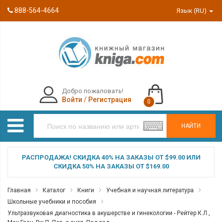
888-564-4664
Язык (RU)
Добро пожаловать!
Войти
/
Регистрация
0
НАЙТИ
РАСПРОДАЖА! СКИДКА 40% НА ЗАКАЗЫ ОТ $99.00 ИЛИ
СКИДКА 50% НА ЗАКАЗЫ ОТ $169.00
Главная
Каталог
Книги
Учебная и научная литература
Школьные учебники и пособия
Ультразвуковая диагностика в акушерстве и гинекологии - Рейтер К.Л.,