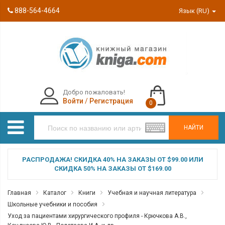
888-564-4664
Язык (RU)
Добро пожаловать!
Войти
/
Регистрация
0
НАЙТИ
РАСПРОДАЖА! СКИДКА 40% НА ЗАКАЗЫ ОТ $99.00 ИЛИ
СКИДКА 50% НА ЗАКАЗЫ ОТ $169.00
Главная
Каталог
Книги
Учебная и научная литература
Школьные учебники и пособия
Уход за пациентами хирургического профиля - Крючкова А.В.,