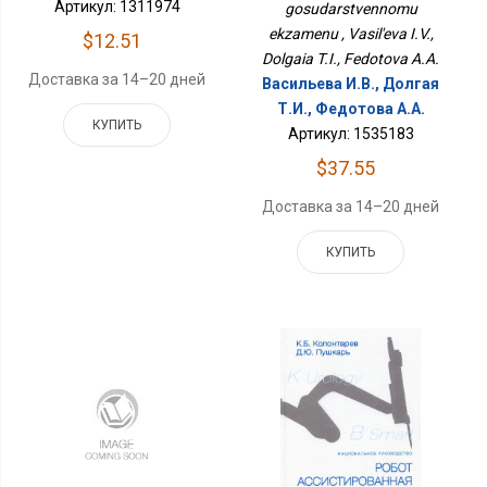
Артикул: 1311974
gosudarstvennomu
ekzamenu , Vasil'eva I.V.,
$12.51
Dolgaia T.I., Fedotova A.A.
Доставка за 14–20 дней
Васильева И.В., Долгая
Т.И., Федотова А.А.
КУПИТЬ
Артикул: 1535183
$37.55
Доставка за 14–20 дней
КУПИТЬ