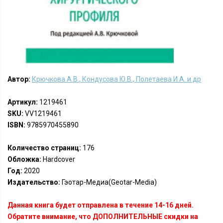
Автор:
Крючкова А.В., Кондусова Ю.В., Полетаева И.А. и др
Артикул:
1219461
SKU:
VV1219461
ISBN:
9785970455890
Количество страниц:
176
Обложка:
Hardcover
Год:
2020
Издательство:
Гэотар-Медиа(Geotar-Media)
Данная книга будет отправлена в течение 14-16 дней.
Обратите внимание, что ДОПОЛНИТЕЛЬНЫЕ скидки на