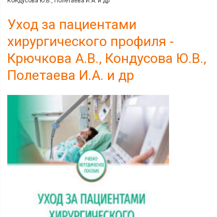
Кондусова Ю.В., Полетаева И.А. и др
Уход за пациентами
хирургического профиля -
Крючкова А.В., Кондусова Ю.В.,
Полетаева И.А. и др