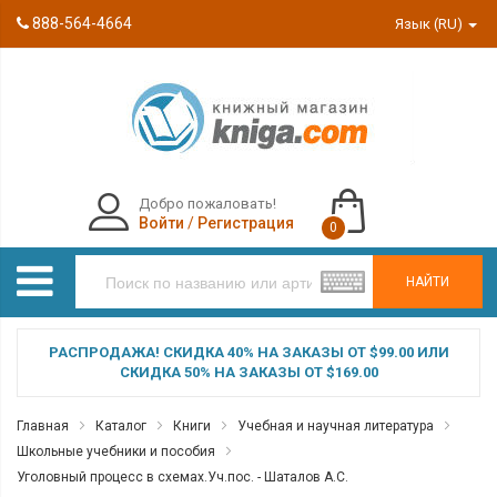
888-564-4664
Язык (RU)
Добро пожаловать!
Войти
/
Регистрация
0
НАЙТИ
РАСПРОДАЖА! СКИДКА 40% НА ЗАКАЗЫ ОТ $99.00 ИЛИ
СКИДКА 50% НА ЗАКАЗЫ ОТ $169.00
Главная
Каталог
Книги
Учебная и научная литература
Школьные учебники и пособия
Уголовный процесс в схемах.Уч.пос. - Шаталов А.С.