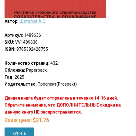
Автор:
Шаталов А.С.
Артикул:
1489636
SKU:
VV1489636
ISBN:
9785392428755
Количество страниц:
432
Обложка:
Paperback
Год:
2025
Издательство:
Проспект(Prospekt)
Данная книга будет отправлена в течение 14-16 дней.
Обратите внимание, что ДОПОЛНИТЕЛЬНЫЕ скидки на
данную книгу НЕ распространяются.
Ваша цена:
$21.76
КУПИТЬ