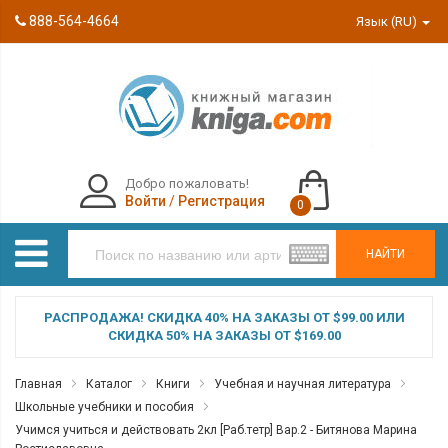
888-564-4664
Язык (RU)
Добро пожаловать!
Войти
/
Регистрация
0
НАЙТИ
РАСПРОДАЖА! СКИДКА 40% НА ЗАКАЗЫ ОТ $99.00 ИЛИ
СКИДКА 50% НА ЗАКАЗЫ ОТ $169.00
Главная
Каталог
Книги
Учебная и научная литература
Школьные учебники и пособия
Учимся учиться и действовать 2кл [Раб.тетр] Вар.2 - Битянова Марина