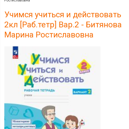
Ростиславовна
Учимся учиться и действовать
2кл [Раб.тетр] Вар.2 - Битянова
Марина Ростиславовна