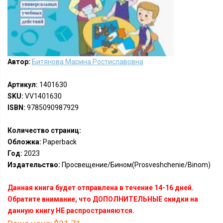
Автор:
Битянова Марина Ростиславовна
Артикул:
1401630
SKU:
VV1401630
ISBN:
9785090987929
Количество страниц:
Обложка:
Paperback
Год:
2023
Издательство:
Просвещение/Бином(Prosveshchenie/Binom)
Данная книга будет отправлена в течение 14-16 дней.
Обратите внимание, что ДОПОЛНИТЕЛЬНЫЕ скидки на
данную книгу НЕ распространяются.