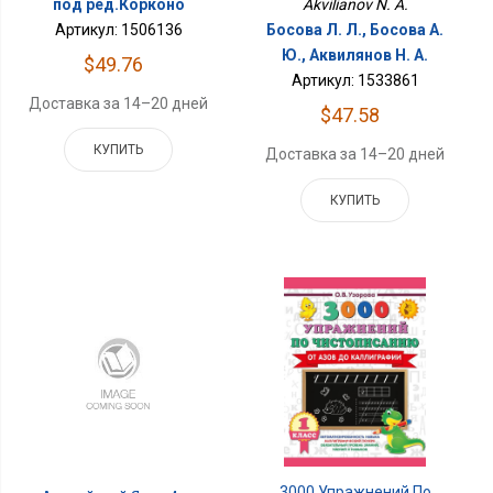
под ред.Корконо
Akvilianov N. A.
Артикул: 1506136
Босова Л. Л., Босова А.
Ю., Аквилянов Н. А.
$49.76
Артикул: 1533861
Доставка за 14–20 дней
$47.58
КУПИТЬ
Доставка за 14–20 дней
КУПИТЬ
3000 Упражнений По