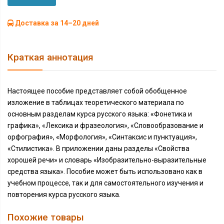
Доставка за 14–20 дней
Краткая аннотация
Настоящее пособие представляет собой обобщенное
изложение в таблицах теоретического материала по
основным разделам курса русского языка: «Фонетика и
графика», «Лексика и фразеология», «Словообразование и
орфография», «Морфология», «Синтаксис и пунктуация»,
«Стилистика». В приложении даны разделы «Свойства
хорошей речи» и словарь «Изобразительно-выразительные
средства языка». Пособие может быть использовано как в
учебном процессе, так и для самостоятельного изучения и
повторения курса русского языка.
Похожие товары