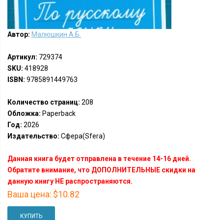
Автор:
Малюшкин А.Б.
Артикул:
729374
SKU:
418928
ISBN:
9785891449763
Количество страниц:
208
Обложка:
Paperback
Год:
2026
Издательство:
Сфера(Sfera)
Данная книга будет отправлена в течение 14-16 дней.
Обратите внимание, что ДОПОЛНИТЕЛЬНЫЕ скидки на
данную книгу НЕ распространяются.
Ваша цена:
$10.82
КУПИТЬ