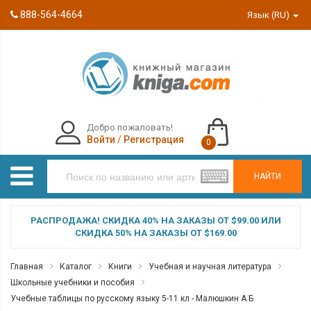
888-564-4664
Язык (RU)
Добро пожаловать!
Войти
/
Регистрация
0
НАЙТИ
РАСПРОДАЖА! СКИДКА 40% НА ЗАКАЗЫ ОТ $99.00 ИЛИ
СКИДКА 50% НА ЗАКАЗЫ ОТ $169.00
Главная
Каталог
Книги
Учебная и научная литература
Школьные учебники и пособия
Учебные таблицы по русскому языку 5-11 кл - Малюшкин А.Б.