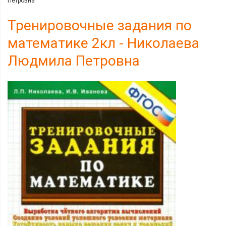
Петровна
Тренировочные задания по
математике 2кл - Николаева
Людмила Петровна