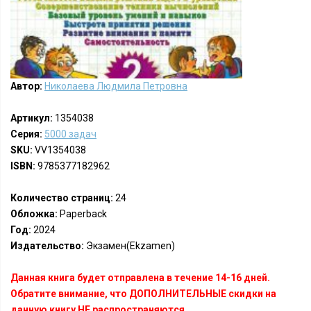
Автор:
Николаева Людмила Петровна
Артикул:
1354038
Серия:
5000 задач
SKU:
VV1354038
ISBN:
9785377182962
Количество страниц:
24
Обложка:
Paperback
Год:
2024
Издательство:
Экзамен(Ekzamen)
Данная книга будет отправлена в течение 14-16 дней.
Обратите внимание, что ДОПОЛНИТЕЛЬНЫЕ скидки на
данную книгу НЕ распространяются.