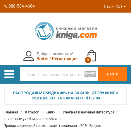
888-564-4664
Язык (RU)
Добро пожаловать!
Войти
/
Регистрация
0
НАЙТИ
РАСПРОДАЖА! СКИДКА 40% НА ЗАКАЗЫ ОТ $99.00 ИЛИ
СКИДКА 50% НА ЗАКАЗЫ ОТ $169.00
Главная
Каталог
Книги
Учебная и научная литература
Школьные учебники и пособия
Тренажер речевой грамотности: готовимся к ЕГЭ - Бируля