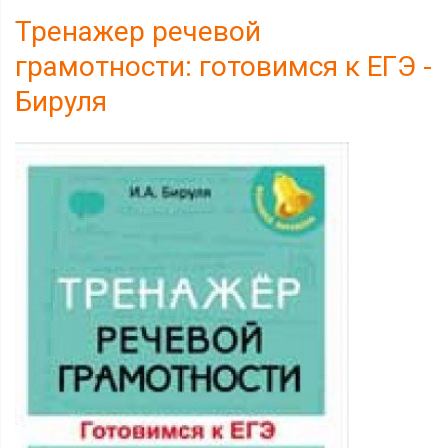
Тренажер речевой
грамотности: готовимся к ЕГЭ -
Бируля