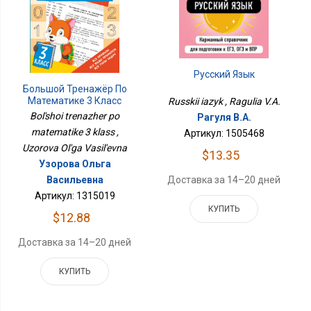
Русский Язык
Большой Тренажёр По
Математике 3 Класс
Russkii iazyk , Ragulia V.A.
Bol'shoi trenazher po
Рагуля В.А.
matematike 3 klass ,
Артикул: 1505468
Uzorova Ol'ga Vasil'evna
$13.35
Узорова Ольга
Васильевна
Доставка за 14–20 дней
Артикул: 1315019
КУПИТЬ
$12.88
Доставка за 14–20 дней
КУПИТЬ