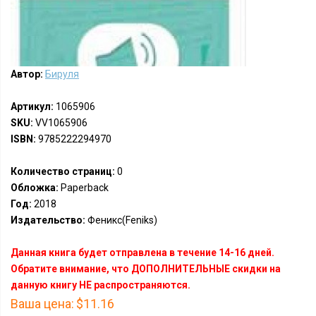
Автор:
Бируля
Артикул:
1065906
SKU:
VV1065906
ISBN:
9785222294970
Количество страниц:
0
Обложка:
Paperback
Год:
2018
Издательство:
Феникс(Feniks)
Данная книга будет отправлена в течение 14-16 дней.
Обратите внимание, что ДОПОЛНИТЕЛЬНЫЕ скидки на
данную книгу НЕ распространяются.
Ваша цена:
$11.16