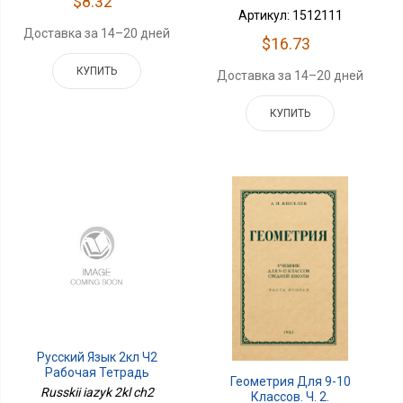
$8.32
Артикул: 1512111
Доставка за 14–20 дней
$16.73
КУПИТЬ
Доставка за 14–20 дней
КУПИТЬ
Русский Язык 2кл Ч2
Рабочая Тетрадь
Геометрия Для 9-10
Russkii iazyk 2kl ch2
Классов. Ч. 2.