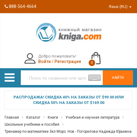
888-564-4664
Язык (RU)
Добро пожаловать!
Войти
/
Регистрация
0
НАЙТИ
РАСПРОДАЖА! СКИДКА 40% НА ЗАКАЗЫ ОТ $99.00 ИЛИ
СКИДКА 50% НА ЗАКАЗЫ ОТ $169.00
Главная
Каталог
Книги
Учебная и научная литература
Школьные учебники и пособия
Тренажер по математике 3кл Моро. Нов - Погорелова Надежда Юрьевна