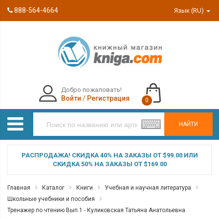
888-564-4664
Язык (RU)
Добро пожаловать!
Войти
/
Регистрация
0
НАЙТИ
РАСПРОДАЖА! СКИДКА 40% НА ЗАКАЗЫ ОТ $99.00 ИЛИ
СКИДКА 50% НА ЗАКАЗЫ ОТ $169.00
Главная
Каталог
Книги
Учебная и научная литература
Школьные учебники и пособия
Тренажер по чтению Вып.1 - Куликовская Татьяна Анатольевна