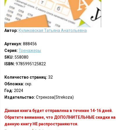
Автор:
Куликовская Татьяна Анатольевна
Артикул:
888456
Серия:
Тренажеры
SKU:
558080
ISBN:
9785995125822
Количество страниц:
32
Обложка:
скр.
Год:
2024
Издательство:
Стрекоза(Strekoza)
Данная книга будет отправлена в течение 14-16 дней.
Обратите внимание, что ДОПОЛНИТЕЛЬНЫЕ скидки на
данную книгу НЕ распространяются.