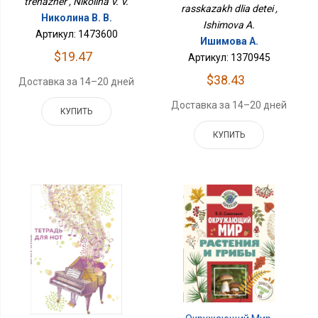
trenazher , Nikolina V. V.
rasskazakh dlia detei ,
Николина В. В.
Ishimova A.
Артикул: 1473600
Ишимова А.
$19.47
Артикул: 1370945
$38.43
Доставка за 14–20 дней
Доставка за 14–20 дней
КУПИТЬ
КУПИТЬ