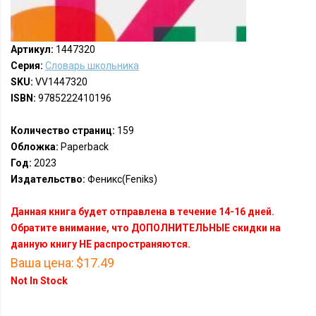
Артикул:
1447320
Серия:
Словарь школьника
SKU:
VV1447320
ISBN:
9785222410196
Количество страниц:
159
Обложка:
Paperback
Год:
2023
Издательство:
Феникс(Feniks)
Данная книга будет отправлена в течение 14-16 дней.
Обратите внимание, что ДОПОЛНИТЕЛЬНЫЕ скидки на
данную книгу НЕ распространяются.
Ваша цена:
$17.49
Not In Stock