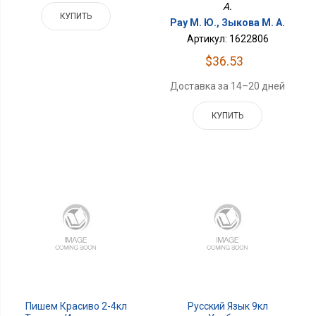
A.
КУПИТЬ
Рау М. Ю., Зыкова М. А.
Артикул: 1622806
$36.53
Доставка за 14–20 дней
КУПИТЬ
Пишем Красиво 2-4кл
Русский Язык 9кл