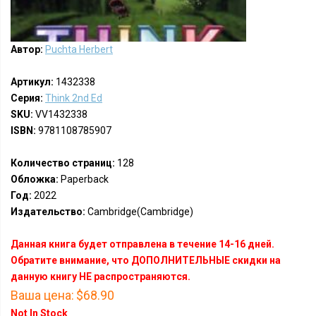
Автор:
Puchta Herbert
Артикул:
1432338
Серия:
Think 2nd Ed
SKU:
VV1432338
ISBN:
9781108785907
Количество страниц:
128
Обложка:
Paperback
Год:
2022
Издательство:
Cambridge(Cambridge)
Данная книга будет отправлена в течение 14-16 дней.
Обратите внимание, что ДОПОЛНИТЕЛЬНЫЕ скидки на
данную книгу НЕ распространяются.
Ваша цена:
$68.90
Not In Stock