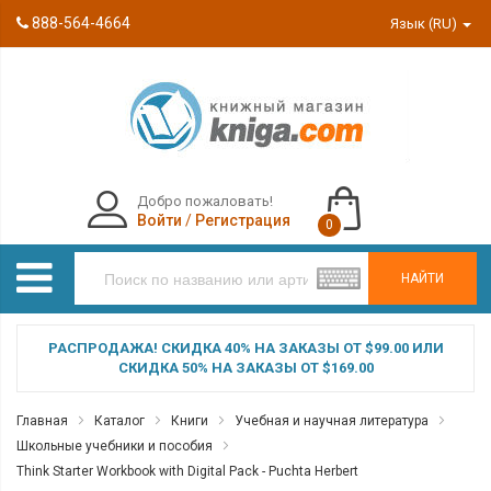
888-564-4664
Язык (RU)
Добро пожаловать!
Войти
/
Регистрация
0
НАЙТИ
РАСПРОДАЖА! СКИДКА 40% НА ЗАКАЗЫ ОТ $99.00 ИЛИ
СКИДКА 50% НА ЗАКАЗЫ ОТ $169.00
Главная
Каталог
Книги
Учебная и научная литература
Школьные учебники и пособия
Think Starter Workbook with Digital Pack - Puchta Herbert