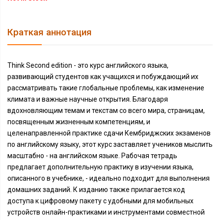
Краткая аннотация
Think Second edition - это курс английского языка,
развивающий студентов как учащихся и побуждающий их
рассматривать такие глобальные проблемы, как изменение
климата и важные научные открытия. Благодаря
вдохновляющим темам и текстам со всего мира, страницам,
посвященным жизненным компетенциям, и
целенаправленной практике сдачи Кембриджских экзаменов
по английскому языку, этот курс заставляет учеников мыслить
масштабно - на английском языке. Рабочая тетрадь
предлагает дополнительную практику в изучении языка,
описанного в учебнике, - идеально подходит для выполнения
домашних заданий. К изданию также прилагается код
доступа к цифровому пакету с удобными для мобильных
устройств онлайн-практиками и инструментами совместной