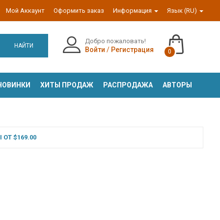
Мой Аккаунт
Оформить заказ
Информация
Язык (RU)
Добро пожаловать!
НАЙТИ
Войти
/
Регистрация
0
НОВИНКИ
ХИТЫ ПРОДАЖ
РАСПРОДАЖА
АВТОРЫ
ОТ $169.00