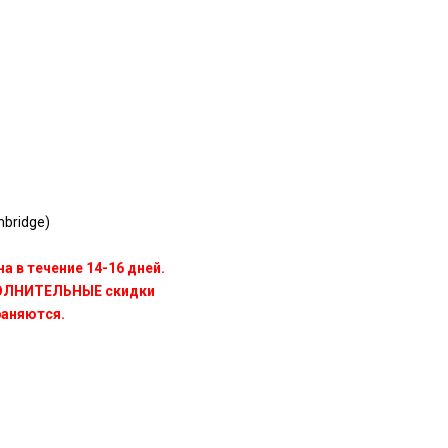
bridge)
а в течение 14-16 дней.
ПОЛНИТЕЛЬНЫЕ скидки
раняются.