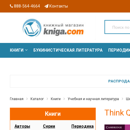
888-564-4664
Контакты
КНИГИ
БУКИНИСТИЧЕСКАЯ ЛИТЕРАТУРА
ПЕРИОДИ
СЕРИИ
РАСПРОДАЖ
Главная
Каталог
Книги
Учебная и научная литература
Шк
Think 
Книги
Авторы
Серии
Периодика