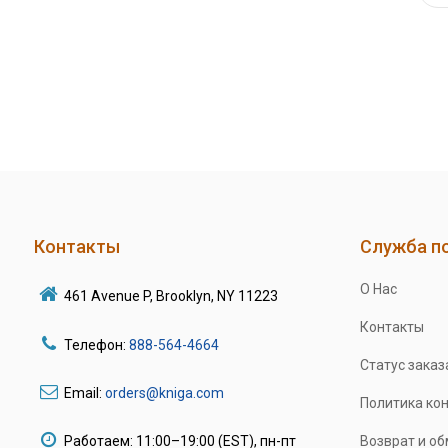
Контакты
Служба п
О Нас
461 Avenue P, Brooklyn, NY 11223
Контакты
Телефон:
888-564-4664
Статус заказ
Email:
orders@kniga.com
Политика ко
Работаем: 11:00–19:00 (EST), пн-пт
Возврат и о