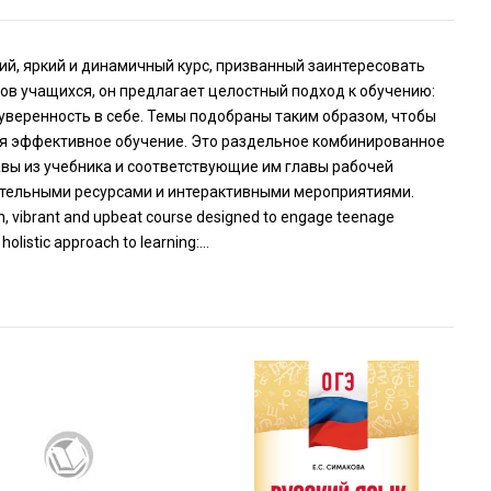
вежий, яркий и динамичный курс, призванный заинтересовать
ов учащихся, он предлагает целостный подход к обучению:
уверенность в себе. Темы подобраны таким образом, чтобы
ая эффективное обучение. Это раздельное комбинированное
авы из учебника и соответствующие им главы рабочей
нительными ресурсами и интерактивными мероприятиями.
esh, vibrant and upbeat course designed to engage teenage
holistic approach to learning:...