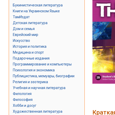
Букинистическая литература
Книги на Украинском Языке
ТамИздат
Детская литература
Дом и семья
Еврейский мир
Искусство
История и политика
Медицина и спорт
Подарочные издания
Программирование и компьютеры
Психология и экономика
Публицистика, мемуары, биографии
Религия и эзотерика
Учебная и научная литература
Филология
Философия
Хобби и досуг
Кратка
Художественная литература