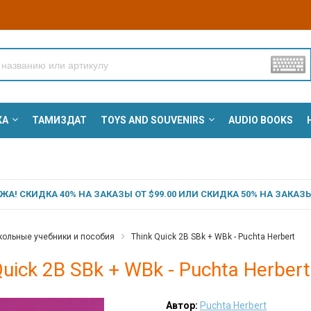
КА
ТАМИЗДАТ
TOYS AND SOUVENIRS
AUDIO BOOKS
А! СКИДКА 40% НА ЗАКАЗЫ ОТ $99.00 ИЛИ СКИДКА 50% НА ЗАКАЗЫ 
ольные учебники и пособия
Think Quick 2B SBk + WBk - Puchta Herbert
Quick 2B SBk + WBk - Puchta Herbert
Автор:
Puchta Herbert