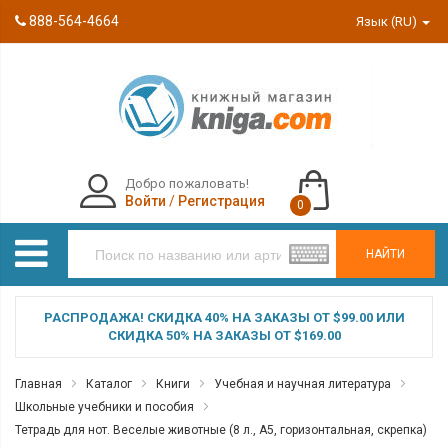
888-564-4664
Язык (RU)
Добро пожаловать!
Войти
/
Регистрация
0
НАЙТИ
РАСПРОДАЖА! СКИДКА 40% НА ЗАКАЗЫ ОТ $99.00 ИЛИ
СКИДКА 50% НА ЗАКАЗЫ ОТ $169.00
Главная
Каталог
Книги
Учебная и научная литература
Школьные учебники и пособия
Тетрадь для нот. Веселые животные (8 л., А5, горизонтальная, скрепка)