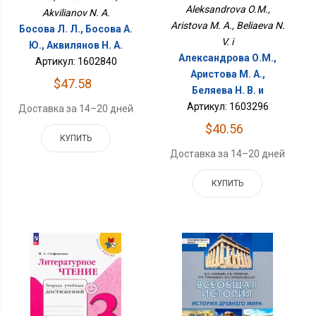
Aleksandrova O.M.,
Akvilianov N. A.
Aristova M. A., Beliaeva N.
Босова Л. Л., Босова А.
V. i
Ю., Аквилянов Н. А.
Александрова О.М.,
Артикул: 1602840
Аристова М. А.,
$47.58
Беляева Н. В. и
Артикул: 1603296
Доставка за 14–20 дней
$40.56
КУПИТЬ
Доставка за 14–20 дней
КУПИТЬ