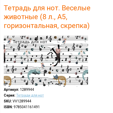
Тетрадь для нот. Веселые
животные (8 л., А5,
горизонтальная, скрепка)
Артикул:
1289944
Серия:
Тетради для нот
SKU:
VV1289944
ISBN:
9785041161491