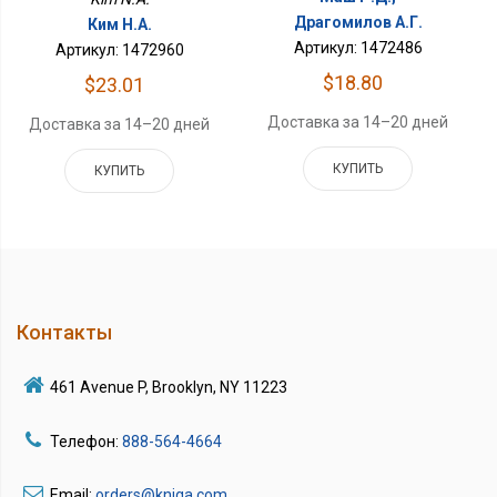
Драгомилов А.Г.
Ким Н.А.
Артикул: 1472486
Артикул: 1472960
$18.80
$23.01
Доставка за 14–20 дней
Доставка за 14–20 дней
КУПИТЬ
КУПИТЬ
Контакты
461 Avenue P, Brooklyn, NY 11223
Телефон:
888-564-4664
Email:
orders@kniga.com