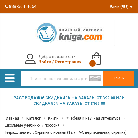
888-564-4664
Язык (RU)
Добро пожаловать!
Войти
/
Регистрация
0
НАЙТИ
РАСПРОДАЖА! СКИДКА 40% НА ЗАКАЗЫ ОТ $99.00 ИЛИ
СКИДКА 50% НА ЗАКАЗЫ ОТ $169.00
Главная
Каталог
Книги
Учебная и научная литература
Школьные учебники и пособия
Тетрадь для нот. Скрипка с нотами (12 л., А4, вертикальная, скрепка)