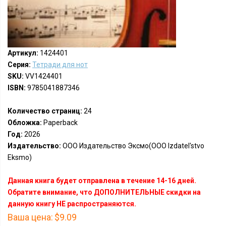
Артикул:
1424401
Серия:
Тетради для нот
SKU:
VV1424401
ISBN:
9785041887346
Количество страниц:
24
Обложка:
Paperback
Год:
2026
Издательство:
ООО Издательство Эксмо(OOO Izdatel'stvo
Eksmo)
Данная книга будет отправлена в течение 14-16 дней.
Обратите внимание, что ДОПОЛНИТЕЛЬНЫЕ скидки на
данную книгу НЕ распространяются.
Ваша цена:
$9.09