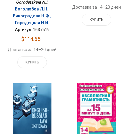
Gorodetskaia N.I.
Доставка за 14–20 дней
Боголюбов Л.Н.,
Виноградова Н.Ф.,
КУПИТЬ
Городецкая Н.И.
Артикул: 1637519
$114.65
Доставка за 14–20 дней
КУПИТЬ