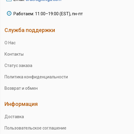
Работаем: 11:00–19:00 (EST), пн-пт
Служба поддержки
О Нас
Контакты
Статус заказа
Политика конфиденциальности
Возврат и обмен
Информация
Доставка
Пользовательское соглашение