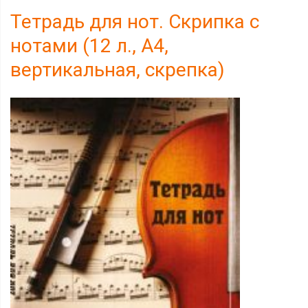
Тетрадь для нот. Скрипка с
нотами (12 л., А4,
вертикальная, скрепка)