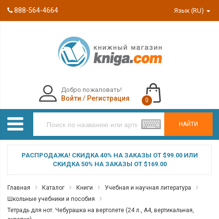
888-564-4664
Язык (RU)
Добро пожаловать!
Войти
/
Регистрация
0
НАЙТИ
РАСПРОДАЖА! СКИДКА 40% НА ЗАКАЗЫ ОТ $99.00 ИЛИ
СКИДКА 50% НА ЗАКАЗЫ ОТ $169.00
Главная
Каталог
Книги
Учебная и научная литература
Школьные учебники и пособия
Тетрадь для нот. Чебурашка на вертолете (24 л., А4, вертикальная,