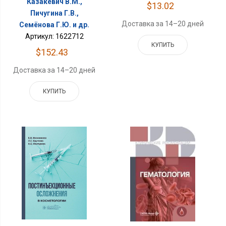
Казакевич В.М.,
$13.02
Пичугина Г.В.,
Доставка за 14–20 дней
Семёнова Г.Ю. и др.
Артикул: 1622712
КУПИТЬ
$152.43
Доставка за 14–20 дней
КУПИТЬ