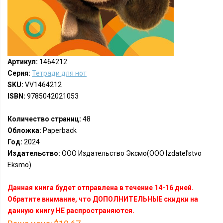
Артикул:
1464212
Серия:
Тетради для нот
SKU:
VV1464212
ISBN:
9785042021053
Количество страниц:
48
Обложка:
Paperback
Год:
2024
Издательство:
ООО Издательство Эксмо(OOO Izdatel'stvo
Eksmo)
Данная книга будет отправлена в течение 14-16 дней.
Обратите внимание, что ДОПОЛНИТЕЛЬНЫЕ скидки на
данную книгу НЕ распространяются.