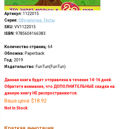
Артикул:
1122015
Серия:
Обучалочка. Тесты
SKU:
VV1122015
ISBN:
9785604166383
Количество страниц:
64
Обложка:
Paperback
Год:
2019
Издательство:
FunTun(FunTun)
Данная книга будет отправлена в течение 14-16 дней.
Обратите внимание, что ДОПОЛНИТЕЛЬНЫЕ скидки на
данную книгу НЕ распространяются.
Ваша цена:
$18.92
Not In Stock
Краткая аннотация