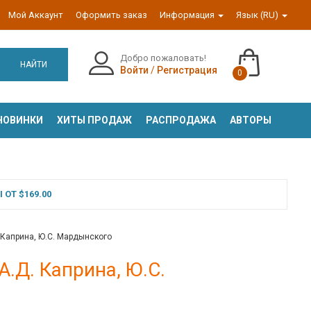
Мой Аккаунт
Оформить заказ
Информация
Язык (RU)
Добро пожаловать!
НАЙТИ
Войти
/
Регистрация
0
НОВИНКИ
ХИТЫ ПРОДАЖ
РАСПРОДАЖА
АВТОРЫ
ОТ $169.00
. Каприна, Ю.С. Мардынского
А.Д. Каприна, Ю.С.