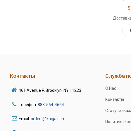
$
Доставка
Контакты
Служба п
О Нас
461 Avenue P, Brooklyn, NY 11223
Контакты
Телефон:
888-564-4664
Статус заказ
Email:
orders@kniga.com
Политика ко