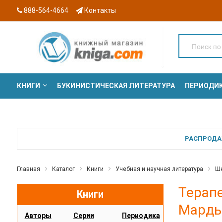
888-564-4664
Контакты
КНИГИ
БУКИНИСТИЧЕСКАЯ ЛИТЕРАТУРА
ПЕРИОДИ
СЕРИИ
РАСПРОДАЖ
Главная
Каталог
Книги
Учебная и научная литература
Шк
Терапе
Книги
Марды
Авторы
Серии
Периодика