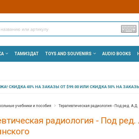
КА
ТАМИЗДАТ
TOYS AND SOUVENIRS
AUDIO BOOKS
А! СКИДКА 40% НА ЗАКАЗЫ ОТ $99.00 ИЛИ СКИДКА 50% НА ЗАКАЗЫ 
ольные учебники и пособия
Терапевтическая радиология - Под ред. А.Д
втическая радиология - Под ред. 
нского