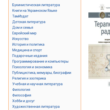
Букинистическая литература
Книги на Украинском Языке
ТамИздат
Детская литература
Дом и семья
Еврейский мир
Искусство
История и политика
Медицина и спорт
Подарочные издания
Программирование и компьютеры
Психология и экономика
Публицистика, мемуары, биографии
Религия и эзотерика
Учебная и научная литература
Филология
Философия
Хобби и досуг
Художественная литература