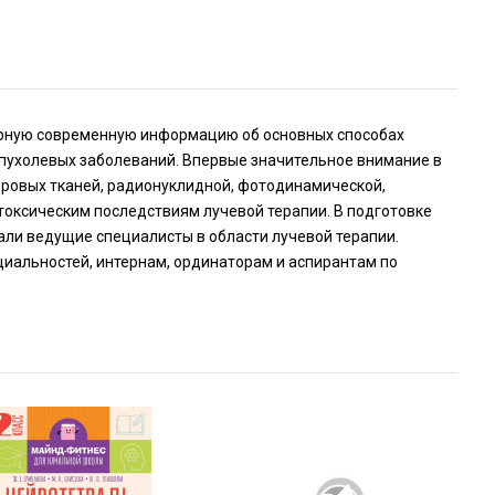
ерную современную информацию об основных способах
опухолевых заболеваний. Впервые значительное внимание в
ровых тканей, радионуклидной, фотодинамической,
токсическим последствиям лучевой терапии. В подготовке
али ведущие специалисты в области лучевой терапии.
иальностей, интернам, ординаторам и аспирантам по