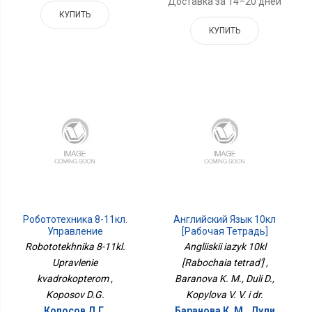
Доставка за 14–20 дней
КУПИТЬ
КУПИТЬ
Робототехника 8-11кл.
Английский Язык 10кл
Управление
[Рабочая Тетрадь]
Квадрокоптером
Robototekhnika 8-11kl.
Angliiskii iazyk 10kl
Upravlenie
[Rabochaia tetrad'] ,
kvadrokopterom ,
Baranova K. M., Duli D.,
Koposov D.G.
Kopylova V. V. i dr.
Копосов Д.Г.
Баранова К. М., Дули