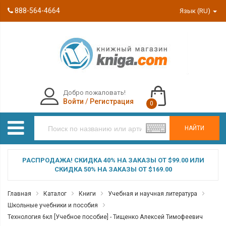
888-564-4664
Язык (RU)
Добро пожаловать!
Войти
/
Регистрация
0
НАЙТИ
РАСПРОДАЖА! СКИДКА 40% НА ЗАКАЗЫ ОТ $99.00 ИЛИ
СКИДКА 50% НА ЗАКАЗЫ ОТ $169.00
Главная
Каталог
Книги
Учебная и научная литература
Школьные учебники и пособия
Технология 6кл [Учебное пособие] - Тищенко Алексей Тимофеевич