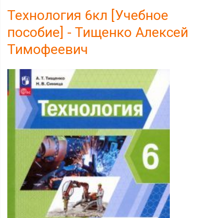
Технология 6кл [Учебное
пособие] - Тищенко Алексей
Тимофеевич