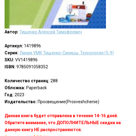
Автор:
Тищенко Алексей Тимофеевич
Артикул:
1419896
Серия:
Линия УМК Тищенко-Синицы. Технология (5-9)
SKU:
VV1419896
ISBN:
9785091058352
Количество страниц:
288
Обложка:
Paperback
Год:
2023
Издательство:
Просвещение(Prosveshchenie)
Данная книга будет отправлена в течение 14-16 дней.
Обратите внимание, что ДОПОЛНИТЕЛЬНЫЕ скидки на
данную книгу НЕ распространяются.