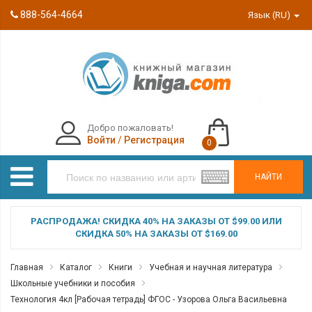
888-564-4664
Язык (RU)
Добро пожаловать!
Войти
/
Регистрация
0
НАЙТИ
РАСПРОДАЖА! СКИДКА 40% НА ЗАКАЗЫ ОТ $99.00 ИЛИ
СКИДКА 50% НА ЗАКАЗЫ ОТ $169.00
Главная
Каталог
Книги
Учебная и научная литература
Школьные учебники и пособия
Технология 4кл [Рабочая тетрадь] ФГОС - Узорова Ольга Васильевна