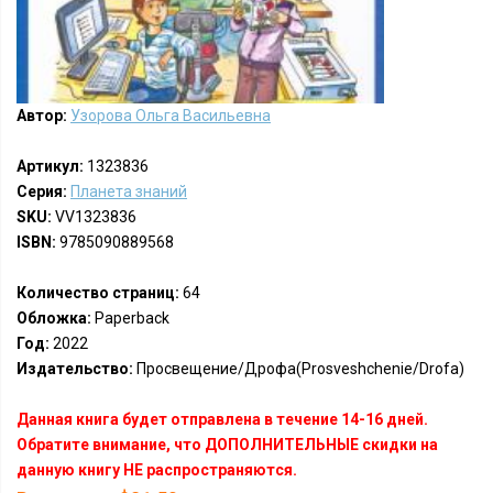
Автор:
Узорова Ольга Васильевна
Артикул:
1323836
Серия:
Планета знаний
SKU:
VV1323836
ISBN:
9785090889568
Количество страниц:
64
Обложка:
Paperback
Год:
2022
Издательство:
Просвещение/Дрофа(Prosveshchenie/Drofa)
Данная книга будет отправлена в течение 14-16 дней.
Обратите внимание, что ДОПОЛНИТЕЛЬНЫЕ скидки на
данную книгу НЕ распространяются.