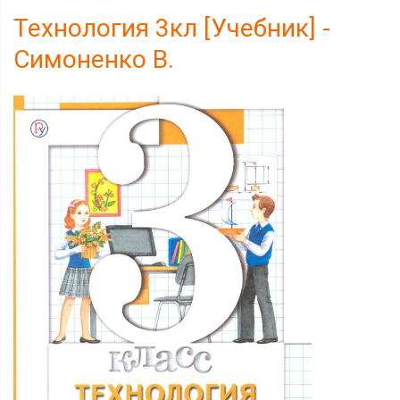
Технология 3кл [Учебник] -
Симоненко В.