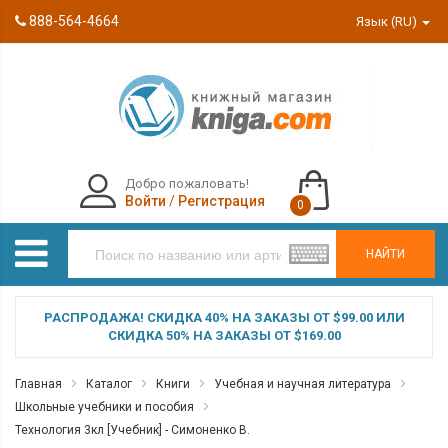
888-564-4664
Язык (RU)
Добро пожаловать!
Войти
/
Регистрация
0
НАЙТИ
РАСПРОДАЖА! СКИДКА 40% НА ЗАКАЗЫ ОТ $99.00 ИЛИ
СКИДКА 50% НА ЗАКАЗЫ ОТ $169.00
Главная
Каталог
Книги
Учебная и научная литература
Школьные учебники и пособия
Технология 3кл [Учебник] - Симоненко В.