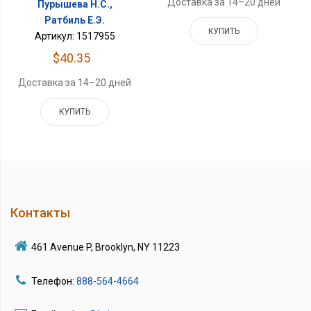
Доставка за 14–20 дней
Пурышева Н.С.,
Ратбиль Е.Э.
КУПИТЬ
Артикул: 1517955
$40.35
Доставка за 14–20 дней
КУПИТЬ
Контакты
461 Avenue P, Brooklyn, NY 11223
Телефон:
888-564-4664