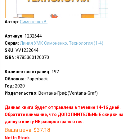
Автор:
Симоненко В.
Артикул:
1232644
Серия:
Линия УМК Симоненко. Технология (1-4)
SKU:
VV1232644
ISBN:
9785360120070
Количество страниц:
192
Обложка:
Paperback
Год:
2020
Издательство:
Вентана-Граф(Ventana-Graf)
Данная книга будет отправлена в течение 14-16 дней.
Обратите внимание, что ДОПОЛНИТЕЛЬНЫЕ скидки на
данную книгу НЕ распространяются.
Ваша цена:
$37.18
Not In Stock