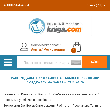
888-564-4664
Язык (RU)
Добро пожаловать!
Войти
/
Регистрация
0
НАЙТИ
РАСПРОДАЖА! СКИДКА 40% НА ЗАКАЗЫ ОТ $99.00 ИЛИ
СКИДКА 50% НА ЗАКАЗЫ ОТ $169.00
Главная
Каталог
Книги
Учебная и научная литература
Школьные учебники и пособия
Технология 2кл Волшебные секреты [Раб. тетр.] - Проснякова Татьяна