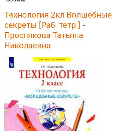
Николаевна
Технология 2кл Волшебные
секреты [Раб. тетр.] -
Проснякова Татьяна
Николаевна