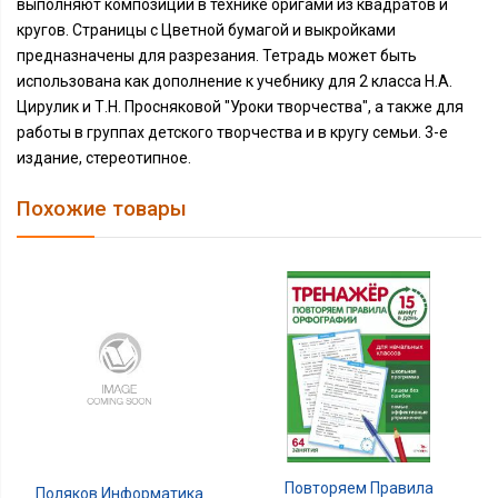
выполняют композиции в технике оригами из квадратов и
кругов. Страницы с Цветной бумагой и выкройками
предназначены для разрезания. Тетрадь может быть
использована как дополнение к учебнику для 2 класса Н.А.
Цирулик и Т.Н. Просняковой "Уроки творчества", а также для
работы в группах детского творчества и в кругу семьи. 3-е
издание, стереотипное.
Похожие товары
Повторяем Правила
Поляков Информатика