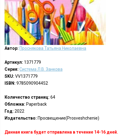
Автор:
Проснякова Татьяна Николаевна
Артикул:
1371779
Серия:
Система Л.В. Занкова
SKU:
VV1371779
ISBN:
9785090904452
Количество страниц:
64
Обложка:
Paperback
Год:
2022
Издательство:
Просвещение(Prosveshchenie)
Данная книга будет отправлена в течение 14-16 дней.