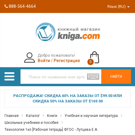
888-564-4664
Язык (RU)
Добро пожаловать!
Войти
/
Регистрация
0
НАЙТИ
РАСПРОДАЖА! СКИДКА 40% НА ЗАКАЗЫ ОТ $99.00 ИЛИ
СКИДКА 50% НА ЗАКАЗЫ ОТ $169.00
Главная
Каталог
Книги
Учебная и научная литература
Школьные учебники и пособия
Технология 1кл [Рабочая тетрадь] ФГОС - Лутцева Е.А.