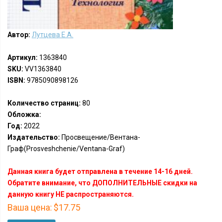
Автор:
Лутцева Е.А.
Артикул:
1363840
SKU:
VV1363840
ISBN:
9785090898126
Количество страниц:
80
Обложка:
Год:
2022
Издательство:
Просвещение/Вентана-
Граф(Prosveshchenie/Ventana-Graf)
Данная книга будет отправлена в течение 14-16 дней.
Обратите внимание, что ДОПОЛНИТЕЛЬНЫЕ скидки на
данную книгу НЕ распространяются.
Ваша цена:
$17.75