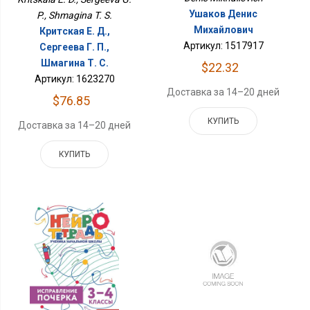
Ушаков Денис
P., Shmagina T. S.
Михайлович
Критская Е. Д.,
Артикул: 1517917
Сергеева Г. П.,
Шмагина Т. С.
$22.32
Артикул: 1623270
Доставка за 14–20 дней
$76.85
КУПИТЬ
Доставка за 14–20 дней
КУПИТЬ