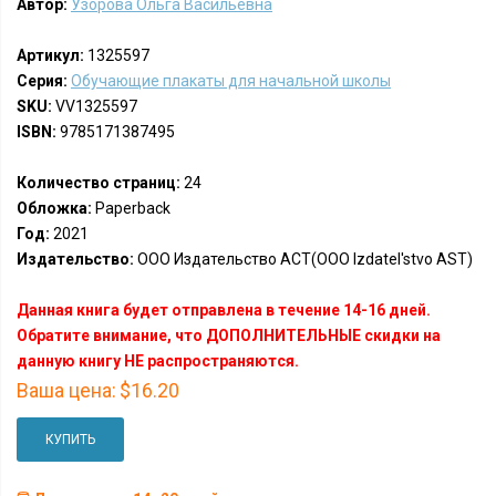
Автор:
Узорова Ольга Васильевна
Артикул:
1325597
Серия:
Обучающие плакаты для начальной школы
SKU:
VV1325597
ISBN:
9785171387495
Количество страниц:
24
Обложка:
Paperback
Год:
2021
Издательство:
ООО Издательство АСТ(OOO Izdatel'stvo AST)
Данная книга будет отправлена в течение 14-16 дней.
Обратите внимание, что ДОПОЛНИТЕЛЬНЫЕ скидки на
данную книгу НЕ распространяются.
Ваша цена:
$16.20
КУПИТЬ