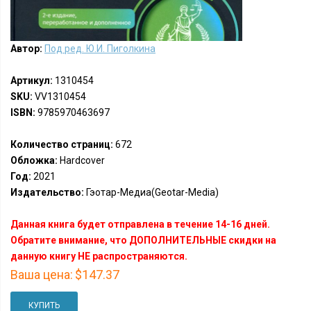
Автор:
Под ред. Ю.И. Пиголкина
Артикул:
1310454
SKU:
VV1310454
ISBN:
9785970463697
Количество страниц:
672
Обложка:
Hardcover
Год:
2021
Издательство:
Гэотар-Медиа(Geotar-Media)
Данная книга будет отправлена в течение 14-16 дней.
Обратите внимание, что ДОПОЛНИТЕЛЬНЫЕ скидки на
данную книгу НЕ распространяются.
Ваша цена:
$147.37
КУПИТЬ