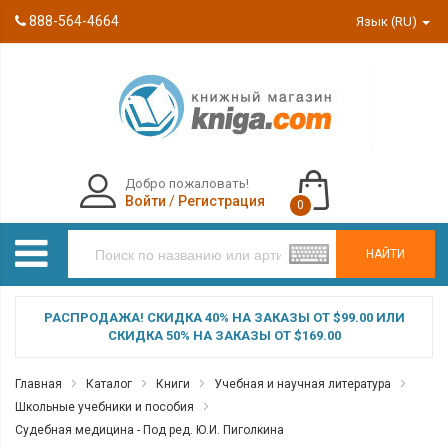
888-564-4664
Язык (RU)
Добро пожаловать!
Войти
/
Регистрация
0
НАЙТИ
РАСПРОДАЖА! СКИДКА 40% НА ЗАКАЗЫ ОТ $99.00 ИЛИ
СКИДКА 50% НА ЗАКАЗЫ ОТ $169.00
Главная
Каталог
Книги
Учебная и научная литература
Школьные учебники и пособия
Судебная медицина - Под ред. Ю.И. Пиголкина