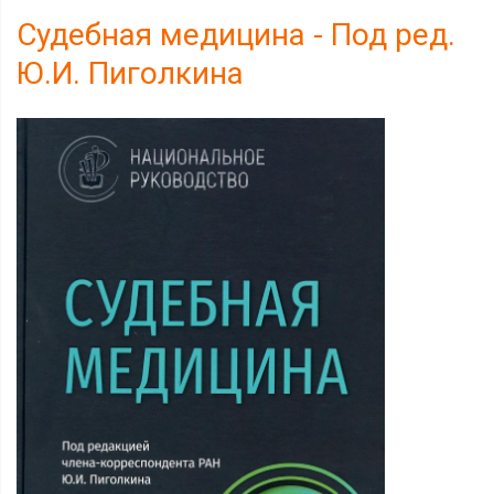
Судебная медицина - Под ред.
Ю.И. Пиголкина