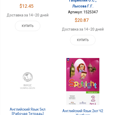
Габриелян О.С.,
$12.45
Лысова Г.Г.
Артикул: 1525347
Доставка за 14–20 дней
$20.87
КУПИТЬ
Доставка за 14–20 дней
КУПИТЬ
Английский Язык 5кл
Английский Язык 2кл Ч2
[Рабочая Тетрадь]