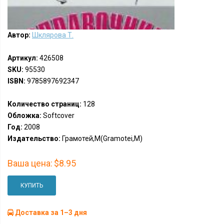
Автор:
Шклярова Т.
Артикул:
426508
SKU:
95530
ISBN:
9785897692347
Количество страниц:
128
Обложка:
Softcover
Год:
2008
Издательство:
Грамотей,М(Gramotei,M)
Ваша цена:
$8.95
КУПИТЬ
Доставка за 1–3 дня