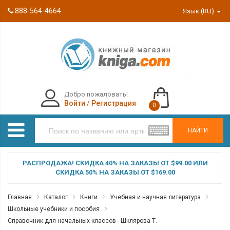
888-564-4664
Язык (RU)
Добро пожаловать!
Войти
/
Регистрация
0
НАЙТИ
РАСПРОДАЖА! СКИДКА 40% НА ЗАКАЗЫ ОТ $99.00 ИЛИ
СКИДКА 50% НА ЗАКАЗЫ ОТ $169.00
Главная
Каталог
Книги
Учебная и научная литература
Школьные учебники и пособия
Справочник для начальных классов - Шклярова Т.