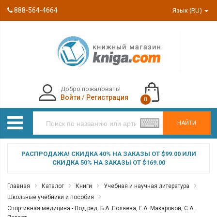
888-564-4664
Язык (RU)
Добро пожаловать!
Войти
/
Регистрация
0
НАЙТИ
РАСПРОДАЖА! СКИДКА 40% НА ЗАКАЗЫ ОТ $99.00 ИЛИ
СКИДКА 50% НА ЗАКАЗЫ ОТ $169.00
Главная
Каталог
Книги
Учебная и научная литература
Школьные учебники и пособия
Спортивная медицина - Под ред. Б.А. Поляева, Г.А. Макаровой, С.А.