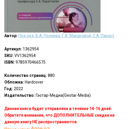
Автор:
Под ред. Б.А. Поляева, Г.А. Макаровой, С.А. Параст
Артикул:
1362954
SKU:
VV1362954
ISBN:
9785970466575
Количество страниц:
880
Обложка:
Hardcover
Год:
2022
Издательство:
Гэотар-Медиа(Geotar-Media)
Данная книга будет отправлена в течение 14-16 дней.
Обратите внимание, что ДОПОЛНИТЕЛЬНЫЕ скидки на
данную книгу НЕ распространяются.