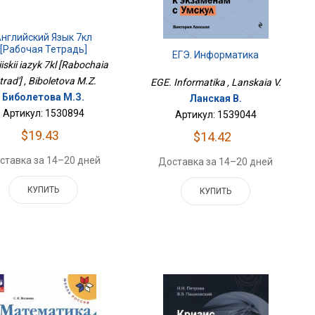
нглийский Язык 7кл
[Рабочая Тетрадь]
ЕГЭ. Информатика
iskii iazyk 7kl [Rabochaia
trad'] , Biboletova M.Z.
EGE. Informatika , Lanskaia V.
Биболетова М.З.
Ланская В.
Артикул: 1530894
Артикул: 1539044
$19.43
$14.42
ставка за 14–20 дней
Доставка за 14–20 дней
КУПИТЬ
КУПИТЬ