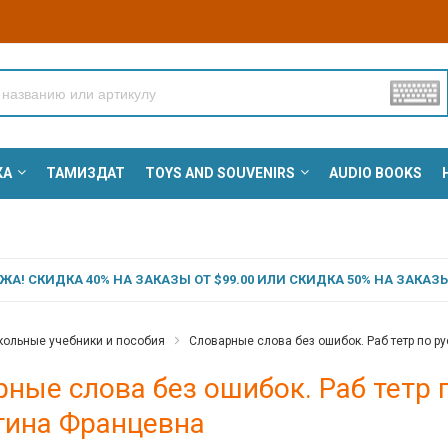
КА
ТАМИЗДАТ
TOYS AND SOUVENIRS
AUDIO BOOKS
А! СКИДКА 40% НА ЗАКАЗЫ ОТ $99.00 ИЛИ СКИДКА 50% НА ЗАКАЗЫ 
ольные учебники и пособия
Словарные слова без ошибок. Раб тетр по р
ные слова без ошибок. Раб тетр п
тина Францевна