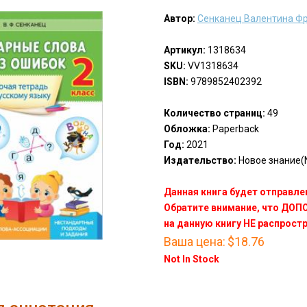
Автор:
Сенканец Валентина Ф
Артикул:
1318634
SKU:
VV1318634
ISBN:
9789852402392
Количество страниц:
49
Обложка:
Paperback
Год:
2021
Издательство:
Новое знание(N
Данная книга будет отправлен
Обратите внимание, что ДО
на данную книгу НЕ распрост
Ваша цена:
$18.76
Not In Stock