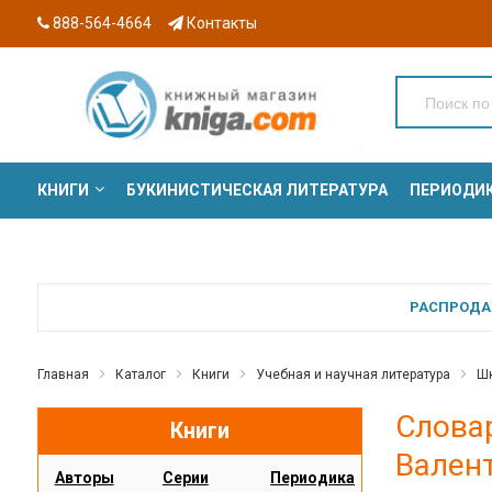
888-564-4664
Контакты
КНИГИ
БУКИНИСТИЧЕСКАЯ ЛИТЕРАТУРА
ПЕРИОДИ
СЕРИИ
РАСПРОДАЖ
Главная
Каталог
Книги
Учебная и научная литература
Шк
Словар
Книги
Вален
Авторы
Серии
Периодика