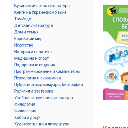
Букинистическая литература
Книги на Украинском Языке
ТамИздат
Детская литература
Дом и семья
Еврейский мир
Искусство
История и политика
Медицина и спорт
Подарочные издания
Программирование и компьютеры
Психология и экономика
Публицистика, мемуары, биографии
Религия и эзотерика
Учебная и научная литература
Филология
Философия
Хобби и досуг
Художественная литература