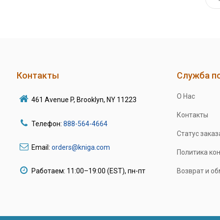
Контакты
Служба п
О Нас
461 Avenue P, Brooklyn, NY 11223
Контакты
Телефон:
888-564-4664
Статус заказ
Email:
orders@kniga.com
Политика ко
Работаем: 11:00–19:00 (EST), пн-пт
Возврат и о