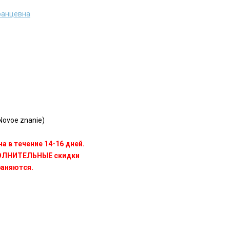
ранцевна
ovoe znanie)
а в течение 14-16 дней.
ПОЛНИТЕЛЬНЫЕ скидки
раняются.