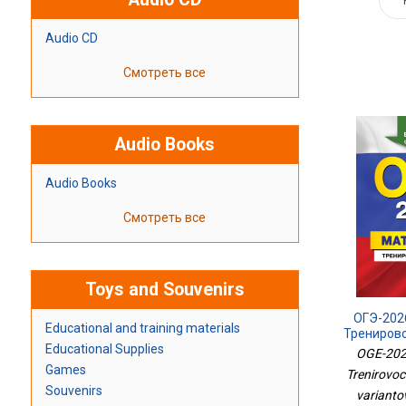
Audio CD
Смотреть все
Audio Books
Audio Books
Смотреть все
Toys and Souvenirs
ОГЭ-202
Educational and training materials
Трениров
Educational Supplies
10 Вариан
OGE-202
Games
Trenirovoc
Souvenirs
variantov