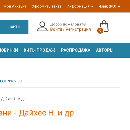
Мой Аккаунт
Оформить заказ
Информация
Язык (RU)
Добро пожаловать!
НАЙТИ
Войти
/
Регистрация
0
НОВИНКИ
ХИТЫ ПРОДАЖ
РАСПРОДАЖА
АВТОРЫ
ОТ $169.00
 Дайхес Н. и др.
ни - Дайхес Н. и др.