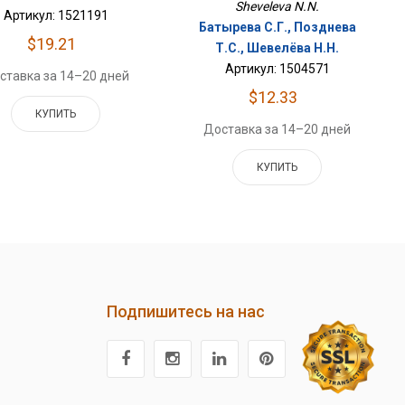
Sheveleva N.N.
Артикул: 1521191
Батырева С.Г., Позднева
$19.21
Т.С., Шевелёва Н.Н.
Артикул: 1504571
ставка за 14–20 дней
$12.33
КУПИТЬ
Доставка за 14–20 дней
КУПИТЬ
Подпишитесь на нас