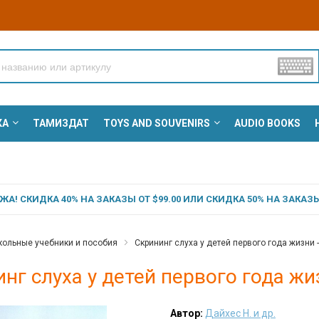
КА
ТАМИЗДАТ
TOYS AND SOUVENIRS
AUDIO BOOKS
А! СКИДКА 40% НА ЗАКАЗЫ ОТ $99.00 ИЛИ СКИДКА 50% НА ЗАКАЗЫ 
ольные учебники и пособия
Скрининг слуха у детей первого года жизни -
нг слуха у детей первого года жиз
Автор:
Дайхес Н. и др.