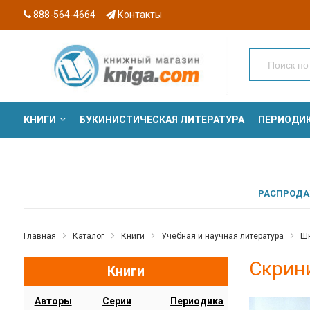
888-564-4664
Контакты
КНИГИ
БУКИНИСТИЧЕСКАЯ ЛИТЕРАТУРА
ПЕРИОДИ
СЕРИИ
РАСПРОДАЖ
Главная
Каталог
Книги
Учебная и научная литература
Шк
Скрини
Книги
Авторы
Серии
Периодика