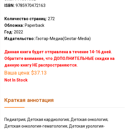
ISBN:
9785970472163
Количество страниц:
272
Обложка:
Paperback
Год:
2022
Издательство:
Гэотар-Медиа(Geotar-Media)
Данная книга будет отправлена в течение 14-16 дней.
Обратите внимание, что ДОПОЛНИТЕЛЬНЫЕ скидки на
данную книгу НЕ распространяются.
Ваша цена:
$37.13
Not In Stock
Краткая аннотация
Педиатрия; Детская кардиология; Детская онкология;
Детская онкология-гематология; Детская урология-