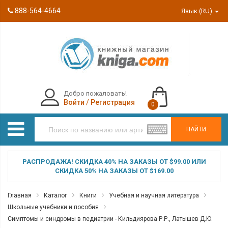
888-564-4664
Язык (RU)
Добро пожаловать!
Войти
/
Регистрация
0
НАЙТИ
РАСПРОДАЖА! СКИДКА 40% НА ЗАКАЗЫ ОТ $99.00 ИЛИ
СКИДКА 50% НА ЗАКАЗЫ ОТ $169.00
Главная
Каталог
Книги
Учебная и научная литература
Школьные учебники и пособия
Симптомы и синдромы в педиатрии - Кильдиярова Р.Р., Латышев Д.Ю.