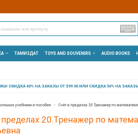
КА
ТАМИЗДАТ
TOYS AND SOUVENIRS
AUDIO BOOKS
А! СКИДКА 40% НА ЗАКАЗЫ ОТ $99.00 ИЛИ СКИДКА 50% НА ЗАКАЗЫ 
ольные учебники и пособия
Счёт в пределах 20.Тренажер по математике
 пределах 20.Тренажер по матема
ьевна