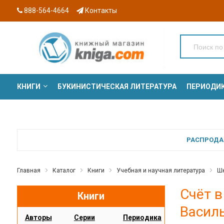
888-564-4664
Контакты
КНИГИ
БУКИНИСТИЧЕСКАЯ ЛИТЕРАТУРА
ПЕРИОДИ
СЕРИИ
РАСПРОДАЖ
Главная
Каталог
Книги
Учебная и научная литература
Шк
Счёт в
Книги
Васил
Авторы
Серии
Периодика