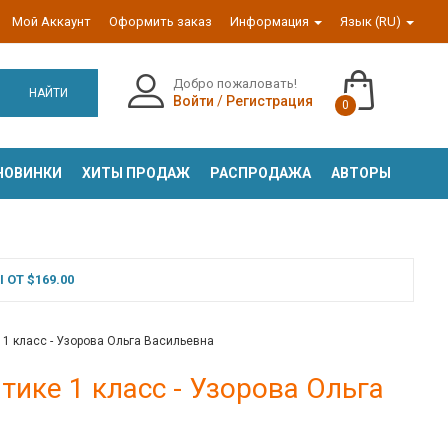
Мой Аккаунт
Оформить заказ
Информация
Язык (RU)
Добро пожаловать!
НАЙТИ
Войти
/
Регистрация
0
НОВИНКИ
ХИТЫ ПРОДАЖ
РАСПРОДАЖА
АВТОРЫ
ОТ $169.00
 1 класс - Узорова Ольга Васильевна
тике 1 класс - Узорова Ольга