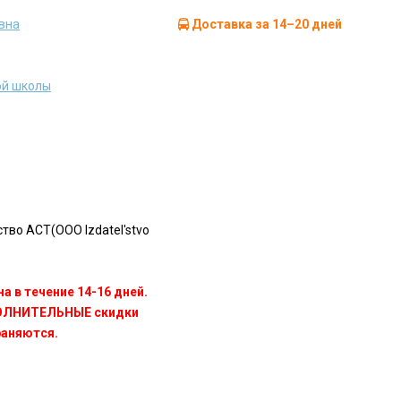
вна
Доставка за 14–20 дней
ой школы
во АСТ(OOO Izdatel'stvo
а в течение 14-16 дней.
ПОЛНИТЕЛЬНЫЕ скидки
раняются.