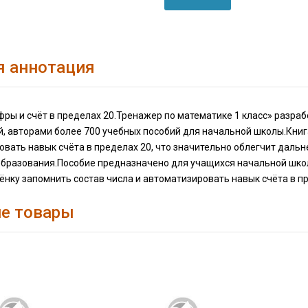
я аннотация
ры и счёт в пределах 20.Тренажер по математике 1 класс» разраб
, авторами более 700 учебных пособий для начальной школы.Книг
овать навык счёта в пределах 20, что значительно облегчит даль
образования.Пособие предназначено для учащихся начальной школ
нку запомнить состав числа и автоматизировать навык счёта в пр
е товары