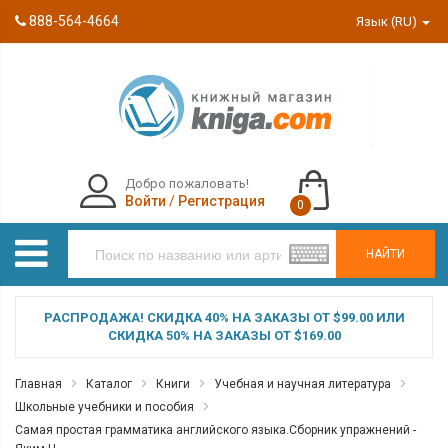
888-564-4664
Язык (RU)
Добро пожаловать!
Войти
/
Регистрация
0
НАЙТИ
РАСПРОДАЖА! СКИДКА 40% НА ЗАКАЗЫ ОТ $99.00 ИЛИ
СКИДКА 50% НА ЗАКАЗЫ ОТ $169.00
Главная
Каталог
Книги
Учебная и научная литература
Школьные учебники и пособия
Самая простая грамматика английского языка.Сборник упражнений -