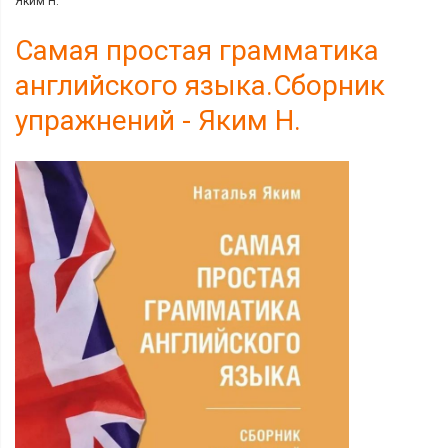
Яким Н.
Самая простая грамматика
английского языка.Сборник
упражнений - Яким Н.