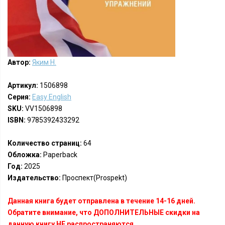
Автор:
Яким Н.
Артикул:
1506898
Серия:
Easy English
SKU:
VV1506898
ISBN:
9785392433292
Количество страниц:
64
Обложка:
Paperback
Год:
2025
Издательство:
Проспект(Prospekt)
Данная книга будет отправлена в течение 14-16 дней.
Обратите внимание, что ДОПОЛНИТЕЛЬНЫЕ скидки на
данную книгу НЕ распространяются.