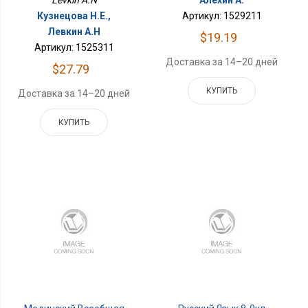
Levkin A.N
Алехин А.
Кузнецова Н.Е.,
Артикул: 1529211
Левкин А.Н
$19.19
Артикул: 1525311
Доставка за 14–20 дней
$27.79
КУПИТЬ
Доставка за 14–20 дней
КУПИТЬ