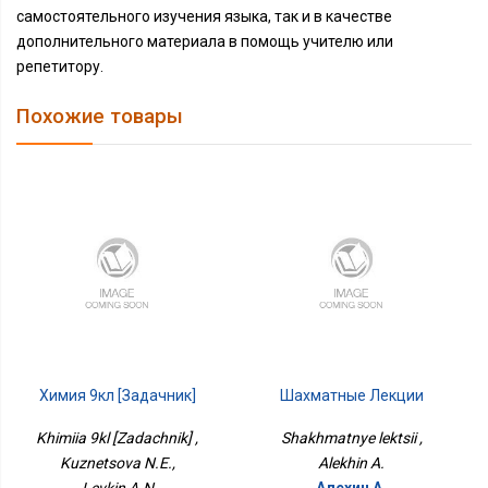
самостоятельного изучения языка, так и в качестве
дополнительного материала в помощь учителю или
репетитору.
Похожие товары
Химия 9кл [Задачник]
Шахматные Лекции
Khimiia 9kl [Zadachnik] ,
Shakhmatnye lektsii ,
Kuznetsova N.E.,
Alekhin A.