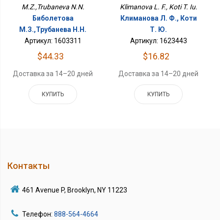
M.Z.,Trubaneva N.N.
Klimanova L. F., Koti T. Iu.
Биболетова
Климанова Л. Ф., Коти
М.З.,Трубанева Н.Н.
Т. Ю.
Артикул: 1603311
Артикул: 1623443
$44.33
$16.82
Доставка за 14–20 дней
Доставка за 14–20 дней
КУПИТЬ
КУПИТЬ
Контакты
461 Avenue P, Brooklyn, NY 11223
Телефон:
888-564-4664