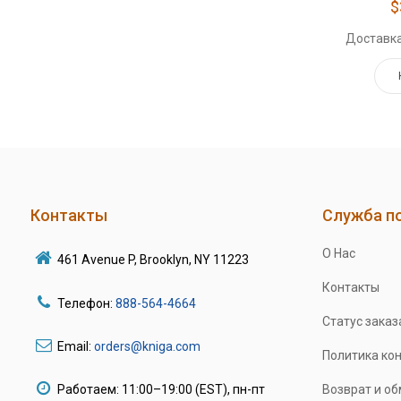
$
Доставка
Контакты
Служба п
О Нас
461 Avenue P, Brooklyn, NY 11223
Контакты
Телефон:
888-564-4664
Статус заказ
Email:
orders@kniga.com
Политика ко
Работаем: 11:00–19:00 (EST), пн-пт
Возврат и о