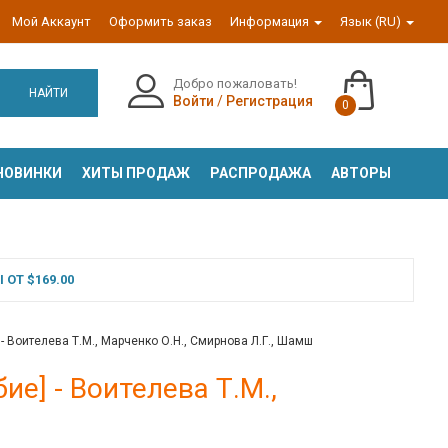
Мой Аккаунт
Оформить заказ
Информация
Язык (RU)
Добро пожаловать!
НАЙТИ
Войти
/
Регистрация
0
НОВИНКИ
ХИТЫ ПРОДАЖ
РАСПРОДАЖА
АВТОРЫ
ОТ $169.00
- Воителева Т.М., Марченко О.Н., Смирнова Л.Г., Шамш
ие] - Воителева Т.М.,