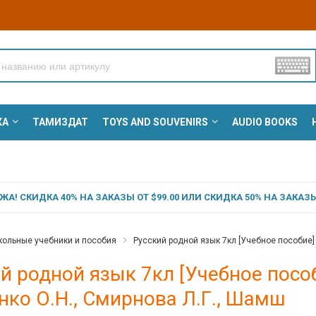
КА
ТАМИЗДАТ
TOYS AND SOUVENIRS
AUDIO BOOKS
А! СКИДКА 40% НА ЗАКАЗЫ ОТ $99.00 ИЛИ СКИДКА 50% НА ЗАКАЗЫ 
ольные учебники и пособия
Русский родной язык 7кл [Учебное пособие] 
й родной язык 7кл [Учебное пособ
ко О.Н., Смирнова Л.Г., Шамш