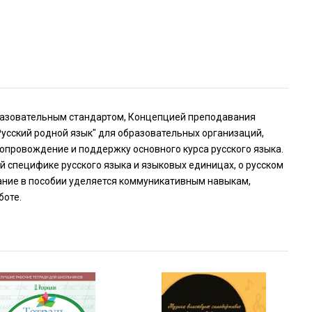
разовательным стандартом, Концепцией преподавания
Русский родной язык" для образовательных организаций,
опровождение и поддержку основного курса русского языка.
 специфике русского языка и языковых единицах, о русском
мание в пособии уделяется коммуникативным навыкам,
боте.