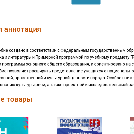
я аннотация
обие создано в соответствии с Федеральным государственным об
ка и литературы и Примерной программой по учебному предмету "
 программы основного общего образования, и ориентировано на с
бие позволяет расширить представление учащихся о национальной
ховной, нравственной и культурной ценности народа. Особое вни
ванию культуры речи, а также проектной и исследовательской ра
е товары