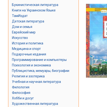
Букинистическая литература
Книги на Украинском Языке
ТамИздат
Детская литература
Дом и семья
Еврейский мир
Искусство
История и политика
Медицина и спорт
Подарочные издания
Программирование и компьютеры
Психология и экономика
Публицистика, мемуары, биографии
Религия и эзотерика
Учебная и научная литература
Филология
Философия
Хобби и досуг
Художественная литература