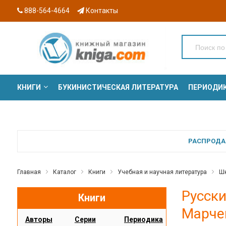
888-564-4664
Контакты
КНИГИ
БУКИНИСТИЧЕСКАЯ ЛИТЕРАТУРА
ПЕРИОДИ
СЕРИИ
РАСПРОДАЖ
Главная
Каталог
Книги
Учебная и научная литература
Шк
Русски
Книги
Марчен
Авторы
Серии
Периодика