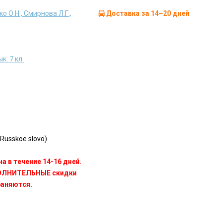
о О.Н., Смирнова Л.Г.,
Доставка за 14–20 дней
. 7 кл.
Russkoe slovo)
а в течение 14-16 дней.
ПОЛНИТЕЛЬНЫЕ скидки
раняются.