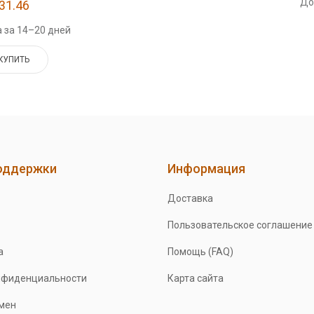
До
31.46
 за 14–20 дней
КУПИТЬ
оддержки
Информация
Доставка
Пользовательское соглашение
а
Помощь (FAQ)
нфиденциальности
Карта сайта
бмен