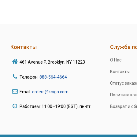
Контакты
Служба п
О Нас
461 Avenue P, Brooklyn, NY 11223
Контакты
Телефон:
888-564-4664
Статус заказ
Email:
orders@kniga.com
Политика ко
Работаем: 11:00–19:00 (EST), пн-пт
Возврат и о