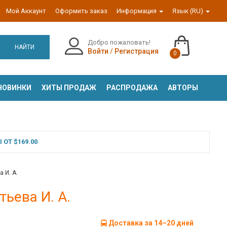
Мой Аккаунт
Оформить заказ
Информация
Язык (RU)
Добро пожаловать!
НАЙТИ
Войти
/
Регистрация
0
НОВИНКИ
ХИТЫ ПРОДАЖ
РАСПРОДАЖА
АВТОРЫ
ОТ $169.00
 И. А.
тьева И. А.
Доставка за 14–20 дней