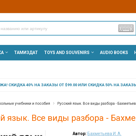
КА
ТАМИЗДАТ
TOYS AND SOUVENIRS
AUDIO BOOKS
А! СКИДКА 40% НА ЗАКАЗЫ ОТ $99.00 ИЛИ СКИДКА 50% НА ЗАКАЗЫ 
ольные учебники и пособия
Русский язык. Все виды разбора - Бахметьева
й язык. Все виды разбора - Бахме
Автор:
Бахметьева И. А.