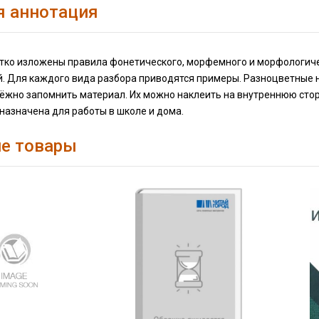
я аннотация
атко изложены правила фонетического, морфемного и морфологиче
. Для каждого вида разбора приводятся примеры. Разноцветные н
ёжно запомнить материал. Их можно наклеить на внутреннюю сторо
назначена для работы в школе и дома.
е товары