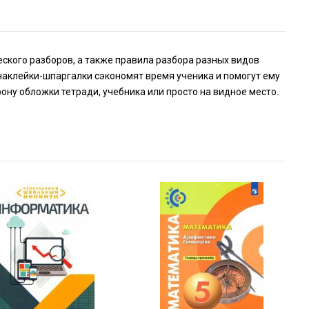
ского разборов, а также правила разбора разных видов
аклейки-шпаргалки сэкономят время ученика и помогут ему
ну обложки тетради, учебника или просто на видное место.