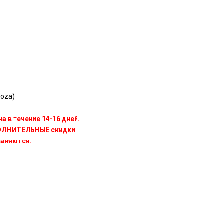
koza)
а в течение 14-16 дней.
ПОЛНИТЕЛЬНЫЕ скидки
раняются.