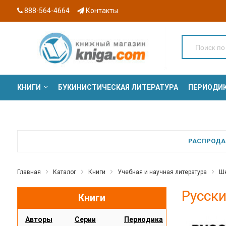
888-564-4664
Контакты
КНИГИ
БУКИНИСТИЧЕСКАЯ ЛИТЕРАТУРА
ПЕРИОДИ
СЕРИИ
РАСПРОДАЖ
Главная
Каталог
Книги
Учебная и научная литература
Шк
Русски
Книги
Авторы
Серии
Периодика