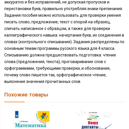
аккуратно и без исправлений, не допуская пропусков и
перестановки букв, правильно употребляя знаки препинания.
Задания пособия можно использовать для проверки умения
писать слово, предложение, текст с опорой на образец,
сличать написанное с образцом, а также для проверки
каллиграфического навыка: начертания букв, их соединения в
словах (контрольного списывания). Задания распределены по
основным темам программы русского языка для 4 класса.
Списыванию должна предшествовать подготовка: чтение
слова (предложения, текста), проговаривание слов с
орфограммами, требующими проверки, и обоснование,
почему слово пишется так, орфографическое чтение,
выяснение значения прочитанных слов.
Похожие товары