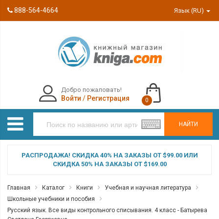
888-564-4664
Язык (RU)
Добро пожаловать!
Войти
/
Регистрация
0
НАЙТИ
РАСПРОДАЖА! СКИДКА 40% НА ЗАКАЗЫ ОТ $99.00 ИЛИ
СКИДКА 50% НА ЗАКАЗЫ ОТ $169.00
Главная
Каталог
Книги
Учебная и научная литература
Школьные учебники и пособия
Русский язык. Все виды контрольного списывания. 4 класс - Батырева