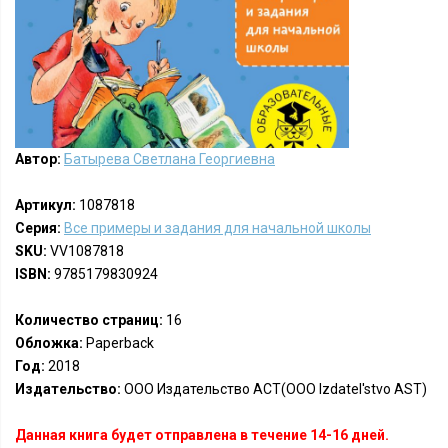
Автор:
Батырева Светлана Георгиевна
Артикул:
1087818
Серия:
Все примеры и задания для начальной школы
SKU:
VV1087818
ISBN:
9785179830924
Количество страниц:
16
Обложка:
Paperback
Год:
2018
Издательство:
ООО Издательство АСТ(OOO Izdatel'stvo AST)
Данная книга будет отправлена в течение 14-16 дней.