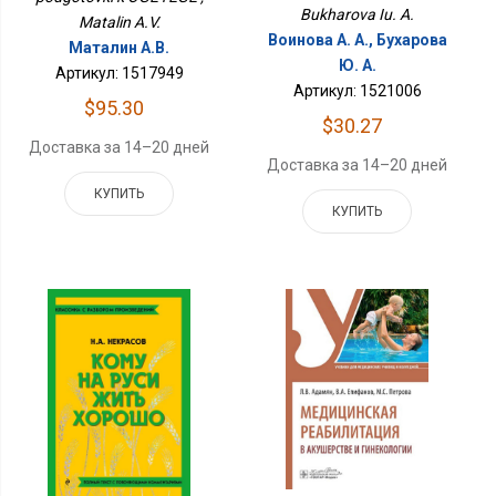
Bukharova Iu. A.
Matalin A.V.
Воинова А. А., Бухарова
Маталин А.В.
Ю. А.
Артикул: 1517949
Артикул: 1521006
$95.30
$30.27
Доставка за 14–20 дней
Доставка за 14–20 дней
КУПИТЬ
КУПИТЬ