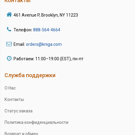
Контакты
461 Avenue P, Brooklyn, NY 11223
Телефон:
888-564-4664
Email:
orders@kniga.com
Работаем: 11:00–19:00 (EST), пн-пт
Служба поддержки
О Нас
Контакты
Статус заказа
Политика конфиденциальности
Возврат и обмен