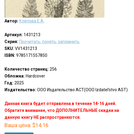
Автор:
Клёпова Е.А.
Артикул:
1431213
Серия:
Прочитать, понять, запомнить
SKU:
VV1431213
ISBN:
9785171557850
Количество страниц:
256
Обложка:
Hardcover
Год:
2025
Издательство:
ООО Издательство АСТ(OOO Izdatel'stvo AST)
Данная книга будет отправлена в течение 14-16 дней.
Обратите внимание, что ДОПОЛНИТЕЛЬНЫЕ скидки на
данную книгу НЕ распространяются.
Ваша цена:
$14.16