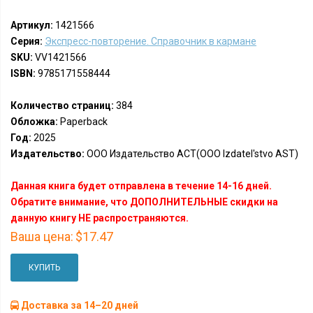
Артикул:
1421566
Серия:
Экспресс-повторение. Справочник в кармане
SKU:
VV1421566
ISBN:
9785171558444
Количество страниц:
384
Обложка:
Paperback
Год:
2025
Издательство:
ООО Издательство АСТ(OOO Izdatel'stvo AST)
Данная книга будет отправлена в течение 14-16 дней.
Обратите внимание, что ДОПОЛНИТЕЛЬНЫЕ скидки на
данную книгу НЕ распространяются.
Ваша цена:
$17.47
КУПИТЬ
Доставка за 14–20 дней