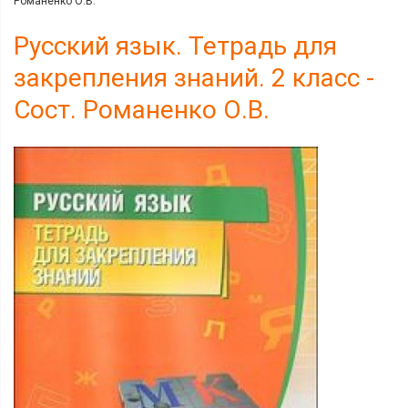
Романенко О.В.
Русский язык. Тетрадь для
закрепления знаний. 2 класс -
Сост. Романенко О.В.