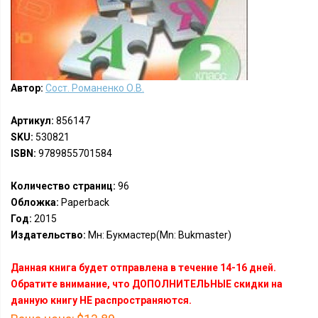
Автор:
Сост. Романенко О.В.
Артикул:
856147
SKU:
530821
ISBN:
9789855701584
Количество страниц:
96
Обложка:
Paperback
Год:
2015
Издательство:
Мн: Букмастер(Mn: Bukmaster)
Данная книга будет отправлена в течение 14-16 дней.
Обратите внимание, что ДОПОЛНИТЕЛЬНЫЕ скидки на
данную книгу НЕ распространяются.