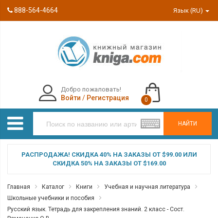
888-564-4664
Язык (RU)
Добро пожаловать!
Войти
/
Регистрация
0
НАЙТИ
РАСПРОДАЖА! СКИДКА 40% НА ЗАКАЗЫ ОТ $99.00 ИЛИ
СКИДКА 50% НА ЗАКАЗЫ ОТ $169.00
Главная
Каталог
Книги
Учебная и научная литература
Школьные учебники и пособия
Русский язык. Тетрадь для закрепления знаний. 2 класс - Сост.