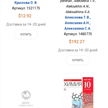
pererab , Alekseeva T.V.,
Крылова О. В.
Aleksakhin A.N.,
Артикул: 1521175
Aleksakhina S.A.
$12.92
Алексеева Т.В.,
Алексахин А.Н.,
Доставка за 14–20 дней
Алексахина С.А.
Артикул: 1480770
КУПИТЬ
$192.27
Доставка за 14–20 дней
КУПИТЬ