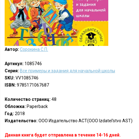
Автор:
Сорокина С.П.
Артикул:
1085746
Серия:
Все примеры и задания для начальной школы
SKU:
VV1085746
ISBN:
9785171067687
Количество страниц:
48
Обложка:
Paperback
Год:
2018
Издательство:
ООО Издательство АСТ(OOO Izdatel'stvo AST)
Данная книга будет отправлена в течение 14-16 дней.