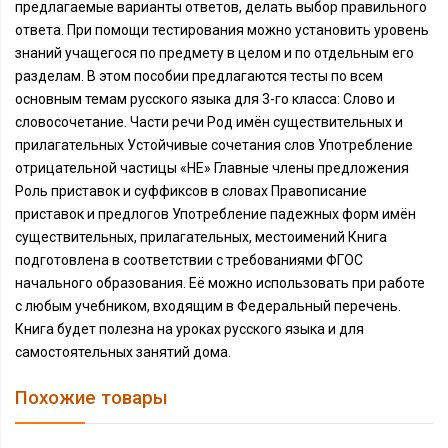
предлагаемые варианты ответов, делать выбор правильного
ответа. При помощи тестирования можно установить уровень
знаний учащегося по предмету в целом и по отдельным его
разделам. В этом пособии предлагаются тесты по всем
основным темам русского языка для 3-го класса: Cлово и
словосочетание. Части речи Род имён существительных и
прилагательных Устойчивые сочетания слов Употребление
отрицательной частицы «НЕ» Главные члены предложения
Роль приставок и суффиксов в словах Правописание
приставок и предлогов Употребление падежных форм имён
существительных, прилагательных, местоимений Книга
подготовлена в соответствии с требованиями ФГОС
начального образования. Её можно использовать при работе
с любым учебником, входящим в Федеральный перечень.
Книга будет полезна на уроках русского языка и для
самостоятельных занятий дома.
Похожие товары