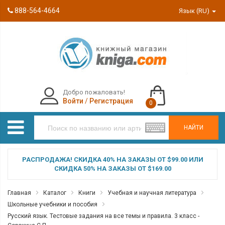
888-564-4664
Язык (RU)
Добро пожаловать!
Войти
/
Регистрация
0
НАЙТИ
РАСПРОДАЖА! СКИДКА 40% НА ЗАКАЗЫ ОТ $99.00 ИЛИ
СКИДКА 50% НА ЗАКАЗЫ ОТ $169.00
Главная
Каталог
Книги
Учебная и научная литература
Школьные учебники и пособия
Русский язык. Тестовые задания на все темы и правила. 3 класс -