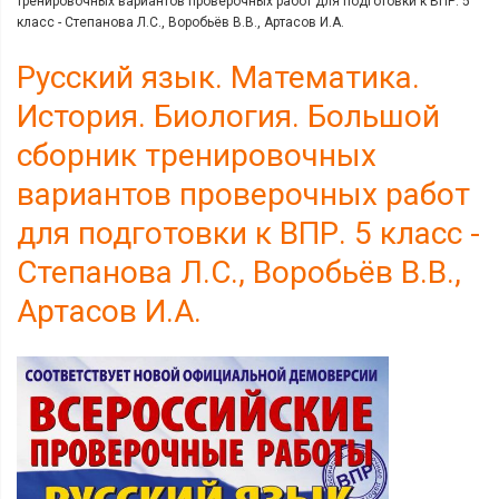
тренировочных вариантов проверочных работ для подготовки к ВПР. 5
класс - Степанова Л.С., Воробьёв В.В., Артасов И.А.
Русский язык. Математика.
История. Биология. Большой
сборник тренировочных
вариантов проверочных работ
для подготовки к ВПР. 5 класс -
Степанова Л.С., Воробьёв В.В.,
Артасов И.А.